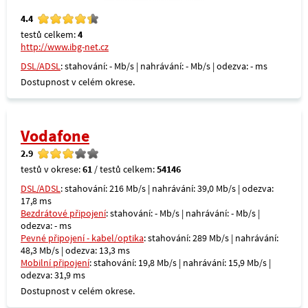
4.4
testů celkem:
4
http://www.ibg-net.cz
DSL/ADSL
: stahování: - Mb/s | nahrávání: - Mb/s | odezva: - ms
Dostupnost v celém okrese.
Vodafone
2.9
testů v okrese:
61
/ testů celkem:
54146
DSL/ADSL
: stahování: 216 Mb/s | nahrávání: 39,0 Mb/s | odezva:
17,8 ms
Bezdrátové připojení
: stahování: - Mb/s | nahrávání: - Mb/s |
odezva: - ms
Pevné připojení - kabel/optika
: stahování: 289 Mb/s | nahrávání:
48,3 Mb/s | odezva: 13,3 ms
Mobilní připojení
: stahování: 19,8 Mb/s | nahrávání: 15,9 Mb/s |
odezva: 31,9 ms
Dostupnost v celém okrese.