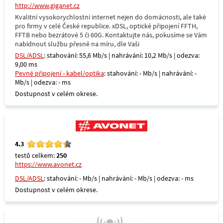
http://www.giganet.cz
Kvalitní vysokorychlostní internet nejen do domácnosti, ale také
pro firmy v celé České republice. xDSL, optické připojení FFTH,
FFTB nebo bezrátové 5 či 60G. Kontaktujte nás, pokusíme se Vám
nabídnout službu přesně na míru, dle Vaši
DSL/ADSL
: stahování: 55,6 Mb/s | nahrávání: 10,2 Mb/s | odezva:
9,00 ms
Pevné připojení - kabel/optika
: stahování: - Mb/s | nahrávání: -
Mb/s | odezva: - ms
Dostupnost v celém okrese.
4.3
testů celkem:
250
https://www.avonet.cz
DSL/ADSL
: stahování: - Mb/s | nahrávání: - Mb/s | odezva: - ms
Dostupnost v celém okrese.