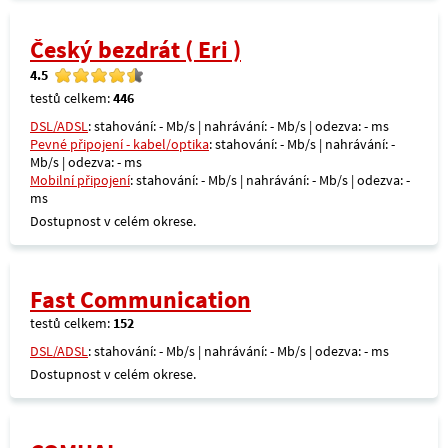
Český bezdrát ( Eri )
4.5
testů celkem:
446
DSL/ADSL
: stahování: - Mb/s | nahrávání: - Mb/s | odezva: - ms
Pevné připojení - kabel/optika
: stahování: - Mb/s | nahrávání: -
Mb/s | odezva: - ms
Mobilní připojení
: stahování: - Mb/s | nahrávání: - Mb/s | odezva: -
ms
Dostupnost v celém okrese.
Fast Communication
testů celkem:
152
DSL/ADSL
: stahování: - Mb/s | nahrávání: - Mb/s | odezva: - ms
Dostupnost v celém okrese.