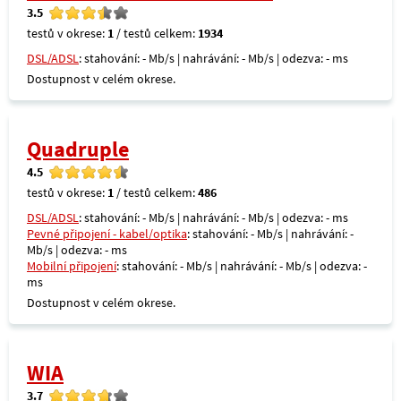
3.5
testů v okrese:
1
/ testů celkem:
1934
DSL/ADSL
: stahování: - Mb/s | nahrávání: - Mb/s | odezva: - ms
Dostupnost v celém okrese.
Quadruple
4.5
testů v okrese:
1
/ testů celkem:
486
DSL/ADSL
: stahování: - Mb/s | nahrávání: - Mb/s | odezva: - ms
Pevné připojení - kabel/optika
: stahování: - Mb/s | nahrávání: -
Mb/s | odezva: - ms
Mobilní připojení
: stahování: - Mb/s | nahrávání: - Mb/s | odezva: -
ms
Dostupnost v celém okrese.
WIA
3.7