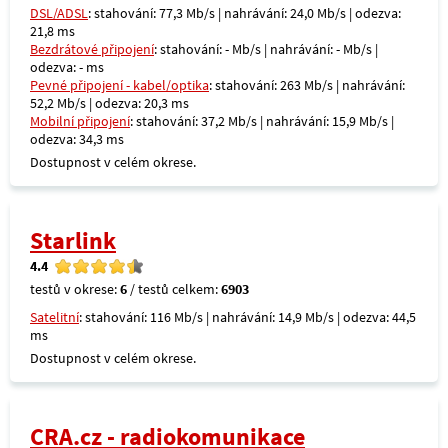
DSL/ADSL
: stahování: 77,3 Mb/s | nahrávání: 24,0 Mb/s | odezva:
21,8 ms
Bezdrátové připojení
: stahování: - Mb/s | nahrávání: - Mb/s |
odezva: - ms
Pevné připojení - kabel/optika
: stahování: 263 Mb/s | nahrávání:
52,2 Mb/s | odezva: 20,3 ms
Mobilní připojení
: stahování: 37,2 Mb/s | nahrávání: 15,9 Mb/s |
odezva: 34,3 ms
Dostupnost v celém okrese.
Starlink
4.4
testů v okrese:
6
/ testů celkem:
6903
Satelitní
: stahování: 116 Mb/s | nahrávání: 14,9 Mb/s | odezva: 44,5
ms
Dostupnost v celém okrese.
CRA.cz - radiokomunikace