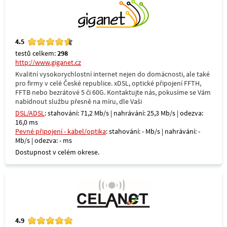
4.5
testů celkem:
298
http://www.giganet.cz
Kvalitní vysokorychlostní internet nejen do domácnosti, ale také
pro firmy v celé České republice. xDSL, optické připojení FFTH,
FFTB nebo bezrátové 5 či 60G. Kontaktujte nás, pokusíme se Vám
nabídnout službu přesně na míru, dle Vaši
DSL/ADSL
: stahování: 71,2 Mb/s | nahrávání: 25,3 Mb/s | odezva:
16,0 ms
Pevné připojení - kabel/optika
: stahování: - Mb/s | nahrávání: -
Mb/s | odezva: - ms
Dostupnost v celém okrese.
4.9