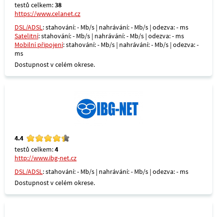
testů celkem:
38
https://www.celanet.cz
DSL/ADSL
: stahování: - Mb/s | nahrávání: - Mb/s | odezva: - ms
Satelitní
: stahování: - Mb/s | nahrávání: - Mb/s | odezva: - ms
Mobilní připojení
: stahování: - Mb/s | nahrávání: - Mb/s | odezva: -
ms
Dostupnost v celém okrese.
4.4
testů celkem:
4
http://www.ibg-net.cz
DSL/ADSL
: stahování: - Mb/s | nahrávání: - Mb/s | odezva: - ms
Dostupnost v celém okrese.