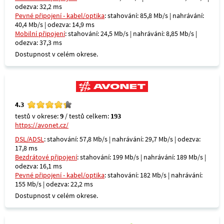
odezva: 32,2 ms
Pevné připojení - kabel/optika
: stahování: 85,8 Mb/s | nahrávání:
40,4 Mb/s | odezva: 14,9 ms
Mobilní připojení
: stahování: 24,5 Mb/s | nahrávání: 8,85 Mb/s |
odezva: 37,3 ms
Dostupnost v celém okrese.
4.3
testů v okrese:
9
/ testů celkem:
193
https://avonet.cz/
DSL/ADSL
: stahování: 57,8 Mb/s | nahrávání: 29,7 Mb/s | odezva:
17,8 ms
Bezdrátové připojení
: stahování: 199 Mb/s | nahrávání: 189 Mb/s |
odezva: 16,1 ms
Pevné připojení - kabel/optika
: stahování: 182 Mb/s | nahrávání:
155 Mb/s | odezva: 22,2 ms
Dostupnost v celém okrese.