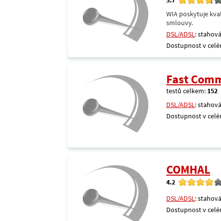
WIA poskytuje kval
smlouvy.
DSL/ADSL
: stahová
Dostupnost v celé
Fast Comm
testů celkem:
152
DSL/ADSL
: stahová
Dostupnost v celé
COMHAL
4.2
DSL/ADSL
: stahová
Dostupnost v celé