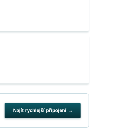
Najít rychlejší připojení