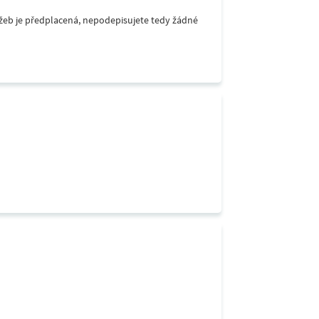
lužeb je předplacená, nepodepisujete tedy žádné