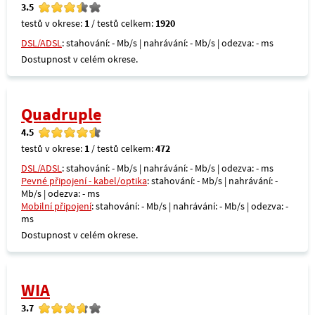
3.5
testů v okrese:
1
/ testů celkem:
1920
DSL/ADSL
: stahování: - Mb/s | nahrávání: - Mb/s | odezva: - ms
Dostupnost v celém okrese.
Quadruple
4.5
testů v okrese:
1
/ testů celkem:
472
DSL/ADSL
: stahování: - Mb/s | nahrávání: - Mb/s | odezva: - ms
Pevné připojení - kabel/optika
: stahování: - Mb/s | nahrávání: -
Mb/s | odezva: - ms
Mobilní připojení
: stahování: - Mb/s | nahrávání: - Mb/s | odezva: -
ms
Dostupnost v celém okrese.
WIA
3.7