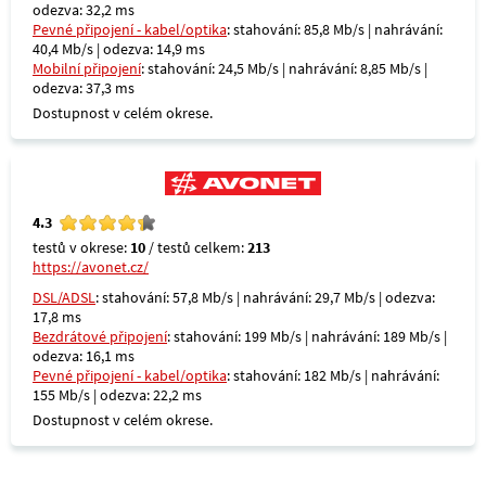
odezva: 32,2 ms
Pevné připojení - kabel/optika
: stahování: 85,8 Mb/s | nahrávání:
40,4 Mb/s | odezva: 14,9 ms
Mobilní připojení
: stahování: 24,5 Mb/s | nahrávání: 8,85 Mb/s |
odezva: 37,3 ms
Dostupnost v celém okrese.
4.3
testů v okrese:
10
/ testů celkem:
213
https://avonet.cz/
DSL/ADSL
: stahování: 57,8 Mb/s | nahrávání: 29,7 Mb/s | odezva:
17,8 ms
Bezdrátové připojení
: stahování: 199 Mb/s | nahrávání: 189 Mb/s |
odezva: 16,1 ms
Pevné připojení - kabel/optika
: stahování: 182 Mb/s | nahrávání:
155 Mb/s | odezva: 22,2 ms
Dostupnost v celém okrese.