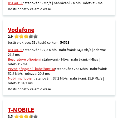
DSL/ADSL
: stahování: - Mb/s | nahrávání: - Mb/s | odezva: - ms
Dostupnost v celém okrese.
Vodafone
2.9
testů v okrese:
52
/ testů celkem:
54521
DSL/ADSL
: stahování: 77,3 Mb/s | nahrávání: 24,0 Mb/s | odezva:
21,8 ms
Bezdrátové připojení
: stahování: - Mb/s | nahrávání: - Mb/s |
odezva: - ms
Pevné připojení - kabel/optika
: stahování: 263 Mb/s | nahrávání:
52,2 Mb/s | odezva: 20,3 ms
Mobilní připojení
: stahování: 37,2 Mb/s | nahrávání: 15,9 Mb/s |
odezva: 34,3 ms
Dostupnost v celém okrese.
T-MOBILE
3.5