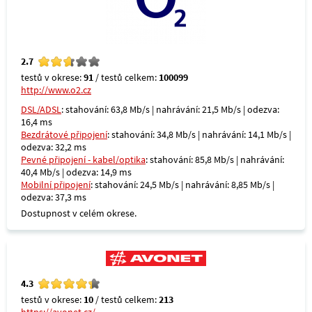
2.7
testů v okrese:
91
/ testů celkem:
100099
http://www.o2.cz
DSL/ADSL
: stahování: 63,8 Mb/s | nahrávání: 21,5 Mb/s | odezva:
16,4 ms
Bezdrátové připojení
: stahování: 34,8 Mb/s | nahrávání: 14,1 Mb/s |
odezva: 32,2 ms
Pevné připojení - kabel/optika
: stahování: 85,8 Mb/s | nahrávání:
40,4 Mb/s | odezva: 14,9 ms
Mobilní připojení
: stahování: 24,5 Mb/s | nahrávání: 8,85 Mb/s |
odezva: 37,3 ms
Dostupnost v celém okrese.
4.3
testů v okrese:
10
/ testů celkem:
213