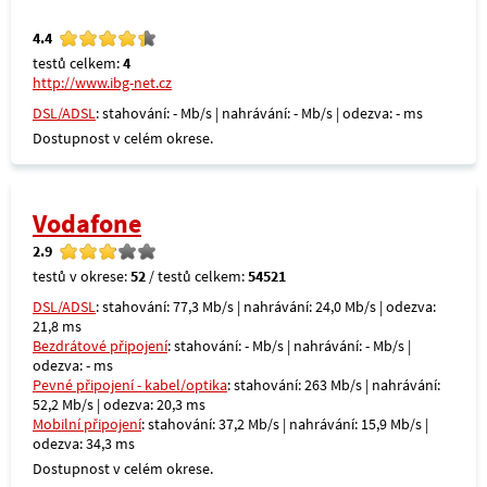
4.4
testů celkem:
4
http://www.ibg-net.cz
DSL/ADSL
: stahování: - Mb/s | nahrávání: - Mb/s | odezva: - ms
Dostupnost v celém okrese.
Vodafone
2.9
testů v okrese:
52
/ testů celkem:
54521
DSL/ADSL
: stahování: 77,3 Mb/s | nahrávání: 24,0 Mb/s | odezva:
21,8 ms
Bezdrátové připojení
: stahování: - Mb/s | nahrávání: - Mb/s |
odezva: - ms
Pevné připojení - kabel/optika
: stahování: 263 Mb/s | nahrávání:
52,2 Mb/s | odezva: 20,3 ms
Mobilní připojení
: stahování: 37,2 Mb/s | nahrávání: 15,9 Mb/s |
odezva: 34,3 ms
Dostupnost v celém okrese.