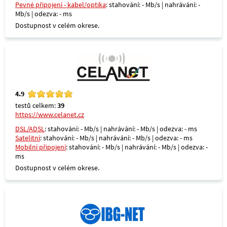
Pevné připojení - kabel/optika
: stahování: - Mb/s | nahrávání: -
Mb/s | odezva: - ms
Dostupnost v celém okrese.
4.9
testů celkem:
39
https://www.celanet.cz
DSL/ADSL
: stahování: - Mb/s | nahrávání: - Mb/s | odezva: - ms
Satelitní
: stahování: - Mb/s | nahrávání: - Mb/s | odezva: - ms
Mobilní připojení
: stahování: - Mb/s | nahrávání: - Mb/s | odezva: -
ms
Dostupnost v celém okrese.