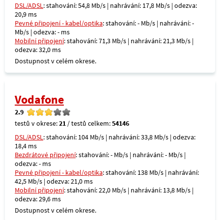
DSL/ADSL
: stahování: 54,8 Mb/s | nahrávání: 17,8 Mb/s | odezva:
20,9 ms
Pevné připojení - kabel/optika
: stahování: - Mb/s | nahrávání: -
Mb/s | odezva: - ms
Mobilní připojení
: stahování: 71,3 Mb/s | nahrávání: 21,3 Mb/s |
odezva: 32,0 ms
Dostupnost v celém okrese.
Vodafone
2.9
testů v okrese:
21
/ testů celkem:
54146
DSL/ADSL
: stahování: 104 Mb/s | nahrávání: 33,8 Mb/s | odezva:
18,4 ms
Bezdrátové připojení
: stahování: - Mb/s | nahrávání: - Mb/s |
odezva: - ms
Pevné připojení - kabel/optika
: stahování: 138 Mb/s | nahrávání:
42,5 Mb/s | odezva: 21,0 ms
Mobilní připojení
: stahování: 22,0 Mb/s | nahrávání: 13,8 Mb/s |
odezva: 29,6 ms
Dostupnost v celém okrese.