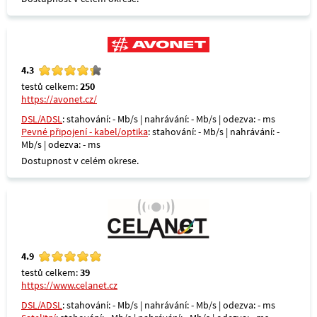
4.3
testů celkem:
250
https://avonet.cz/
DSL/ADSL
: stahování: - Mb/s | nahrávání: - Mb/s | odezva: - ms
Pevné připojení - kabel/optika
: stahování: - Mb/s | nahrávání: -
Mb/s | odezva: - ms
Dostupnost v celém okrese.
4.9
testů celkem:
39
https://www.celanet.cz
DSL/ADSL
: stahování: - Mb/s | nahrávání: - Mb/s | odezva: - ms