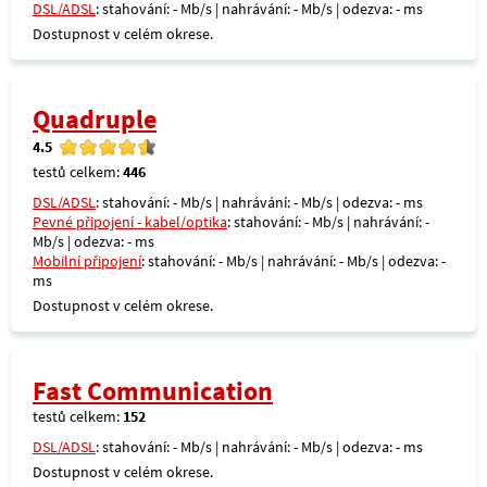
DSL/ADSL
: stahování: - Mb/s | nahrávání: - Mb/s | odezva: - ms
Dostupnost v celém okrese.
Quadruple
4.5
testů celkem:
446
DSL/ADSL
: stahování: - Mb/s | nahrávání: - Mb/s | odezva: - ms
Pevné připojení - kabel/optika
: stahování: - Mb/s | nahrávání: -
Mb/s | odezva: - ms
Mobilní připojení
: stahování: - Mb/s | nahrávání: - Mb/s | odezva: -
ms
Dostupnost v celém okrese.
Fast Communication
testů celkem:
152
DSL/ADSL
: stahování: - Mb/s | nahrávání: - Mb/s | odezva: - ms
Dostupnost v celém okrese.