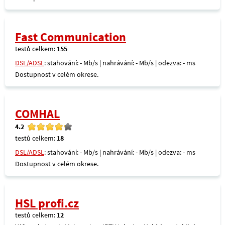
Fast Communication
testů celkem:
155
DSL/ADSL
: stahování: - Mb/s | nahrávání: - Mb/s | odezva: - ms
Dostupnost v celém okrese.
COMHAL
4.2
testů celkem:
18
DSL/ADSL
: stahování: - Mb/s | nahrávání: - Mb/s | odezva: - ms
Dostupnost v celém okrese.
HSL profi.cz
testů celkem:
12