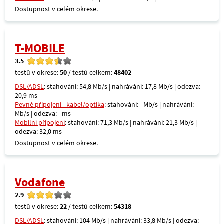
Dostupnost v celém okrese.
T-MOBILE
3.5
testů v okrese:
50
/ testů celkem:
48402
DSL/ADSL
: stahování: 54,8 Mb/s | nahrávání: 17,8 Mb/s | odezva:
20,9 ms
Pevné připojení - kabel/optika
: stahování: - Mb/s | nahrávání: -
Mb/s | odezva: - ms
Mobilní připojení
: stahování: 71,3 Mb/s | nahrávání: 21,3 Mb/s |
odezva: 32,0 ms
Dostupnost v celém okrese.
Vodafone
2.9
testů v okrese:
22
/ testů celkem:
54318
DSL/ADSL
: stahování: 104 Mb/s | nahrávání: 33,8 Mb/s | odezva: