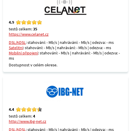
4.9
testů celkem:
35
https://www.celanet.cz
DSL/ADSL
: stahování: - Mb/s | nahrávání: - Mb/s | odezva: - ms
Satelitní
: stahování: - Mb/s | nahrávání: - Mb/s | odezva: - ms
Mobilní připojení
: stahování: - Mb/s | nahrávání: - Mb/s | odezva: -
ms
Dostupnost v celém okrese.
4.4
testů celkem:
4
http://www.ibg-net.cz
DSL/ADSL
: stahování: - Mb/s | nahrávání: - Mb/s | odezva: - ms