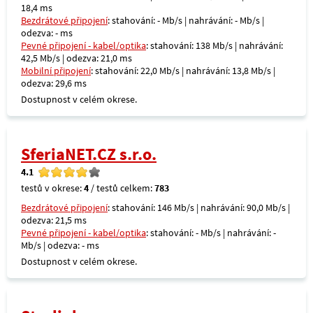
18,4 ms
Bezdrátové připojení
: stahování: - Mb/s | nahrávání: - Mb/s |
odezva: - ms
Pevné připojení - kabel/optika
: stahování: 138 Mb/s | nahrávání:
42,5 Mb/s | odezva: 21,0 ms
Mobilní připojení
: stahování: 22,0 Mb/s | nahrávání: 13,8 Mb/s |
odezva: 29,6 ms
Dostupnost v celém okrese.
SferiaNET.CZ s.r.o.
4.1
testů v okrese:
4
/ testů celkem:
783
Bezdrátové připojení
: stahování: 146 Mb/s | nahrávání: 90,0 Mb/s |
odezva: 21,5 ms
Pevné připojení - kabel/optika
: stahování: - Mb/s | nahrávání: -
Mb/s | odezva: - ms
Dostupnost v celém okrese.