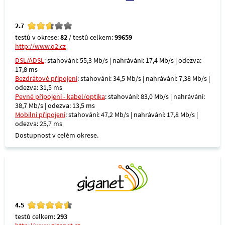
2.7
testů v okrese:
82
/ testů celkem:
99659
http://www.o2.cz
DSL/ADSL
: stahování: 55,3 Mb/s | nahrávání: 17,4 Mb/s | odezva:
17,8 ms
Bezdrátové připojení
: stahování: 34,5 Mb/s | nahrávání: 7,38 Mb/s |
odezva: 31,5 ms
Pevné připojení - kabel/optika
: stahování: 83,0 Mb/s | nahrávání:
38,7 Mb/s | odezva: 13,5 ms
Mobilní připojení
: stahování: 47,2 Mb/s | nahrávání: 17,8 Mb/s |
odezva: 25,7 ms
Dostupnost v celém okrese.
4.5
testů celkem:
293