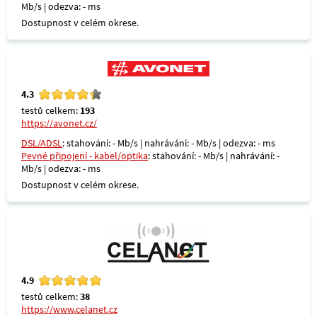
Mb/s | odezva: - ms
Dostupnost v celém okrese.
4.3
testů celkem:
193
https://avonet.cz/
DSL/ADSL
: stahování: - Mb/s | nahrávání: - Mb/s | odezva: - ms
Pevné připojení - kabel/optika
: stahování: - Mb/s | nahrávání: -
Mb/s | odezva: - ms
Dostupnost v celém okrese.
4.9
testů celkem:
38
https://www.celanet.cz