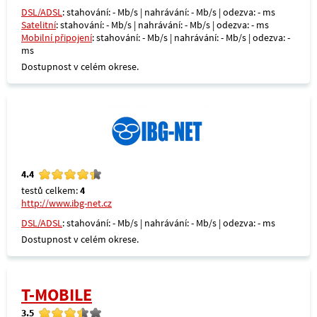
DSL/ADSL
: stahování: - Mb/s | nahrávání: - Mb/s | odezva: - ms
Satelitní
: stahování: - Mb/s | nahrávání: - Mb/s | odezva: - ms
Mobilní připojení
: stahování: - Mb/s | nahrávání: - Mb/s | odezva: -
ms
Dostupnost v celém okrese.
4.4
testů celkem:
4
http://www.ibg-net.cz
DSL/ADSL
: stahování: - Mb/s | nahrávání: - Mb/s | odezva: - ms
Dostupnost v celém okrese.
T-MOBILE
3.5