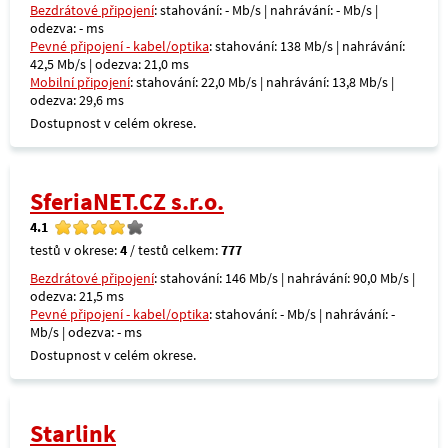
Bezdrátové připojení
: stahování: - Mb/s | nahrávání: - Mb/s |
odezva: - ms
Pevné připojení - kabel/optika
: stahování: 138 Mb/s | nahrávání:
42,5 Mb/s | odezva: 21,0 ms
Mobilní připojení
: stahování: 22,0 Mb/s | nahrávání: 13,8 Mb/s |
odezva: 29,6 ms
Dostupnost v celém okrese.
SferiaNET.CZ s.r.o.
4.1
testů v okrese:
4
/ testů celkem:
777
Bezdrátové připojení
: stahování: 146 Mb/s | nahrávání: 90,0 Mb/s |
odezva: 21,5 ms
Pevné připojení - kabel/optika
: stahování: - Mb/s | nahrávání: -
Mb/s | odezva: - ms
Dostupnost v celém okrese.
Starlink