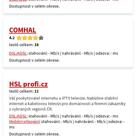
Dostupnost v celém okrese.
COMHAL
4.2
testů celkem:
18
DSL/ADSL
: stahování: - Mb/s | nahrávání: - Mb/s | odezva: - ms
Dostupnost v celém okrese.
HSL profi.cz
testů celkem:
12
Váš poskytovatel internetu a IPTV televize. Nabízíme stabilní
internet a kabelovou televizi pro domácnosti a firemní zákazníky
z vybraných regionů ČR.
DSL/ADSL
: stahování: - Mb/s | nahrávání: - Mb/s | odezva: - ms
Mobilní připojení
: stahování: - Mb/s | nahrávání: - Mb/s | odezva: -
ms
Dostupnost v celém okrese.