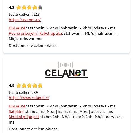
4.3
testů celkem:
213
https://avonet.cz/
DSL/ADSL
: stahování: - Mb/s | nahrávání: - Mb/s | odezva: - ms
Pevné připojení - kabel/optika
: stahování: - Mb/s | nahrávání: -
Mb/s | odezva: - ms
Dostupnost v celém okrese.
4.9
testů celkem:
39
https://www.celanet.cz
DSL/ADSL
: stahování: - Mb/s | nahrávání: - Mb/s | odezva: - ms
Satelitní
: stahování: - Mb/s | nahrávání: - Mb/s | odezva: - ms
Mobilní připojení
: stahování: - Mb/s | nahrávání: - Mb/s | odezva: -
ms
Dostupnost v celém okrese.