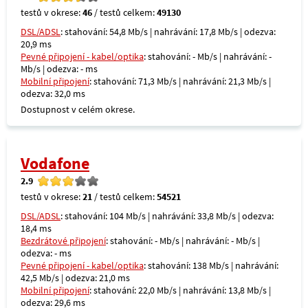
testů v okrese:
46
/ testů celkem:
49130
DSL/ADSL
: stahování: 54,8 Mb/s | nahrávání: 17,8 Mb/s | odezva:
20,9 ms
Pevné připojení - kabel/optika
: stahování: - Mb/s | nahrávání: -
Mb/s | odezva: - ms
Mobilní připojení
: stahování: 71,3 Mb/s | nahrávání: 21,3 Mb/s |
odezva: 32,0 ms
Dostupnost v celém okrese.
Vodafone
2.9
testů v okrese:
21
/ testů celkem:
54521
DSL/ADSL
: stahování: 104 Mb/s | nahrávání: 33,8 Mb/s | odezva:
18,4 ms
Bezdrátové připojení
: stahování: - Mb/s | nahrávání: - Mb/s |
odezva: - ms
Pevné připojení - kabel/optika
: stahování: 138 Mb/s | nahrávání:
42,5 Mb/s | odezva: 21,0 ms
Mobilní připojení
: stahování: 22,0 Mb/s | nahrávání: 13,8 Mb/s |
odezva: 29,6 ms