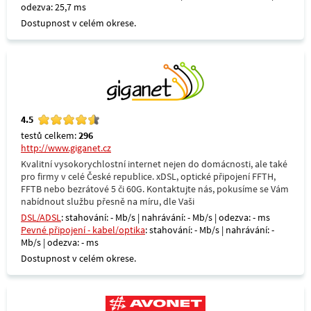
odezva: 25,7 ms
Dostupnost v celém okrese.
4.5
testů celkem:
296
http://www.giganet.cz
Kvalitní vysokorychlostní internet nejen do domácnosti, ale také
pro firmy v celé České republice. xDSL, optické připojení FFTH,
FFTB nebo bezrátové 5 či 60G. Kontaktujte nás, pokusíme se Vám
nabídnout službu přesně na míru, dle Vaši
DSL/ADSL
: stahování: - Mb/s | nahrávání: - Mb/s | odezva: - ms
Pevné připojení - kabel/optika
: stahování: - Mb/s | nahrávání: -
Mb/s | odezva: - ms
Dostupnost v celém okrese.