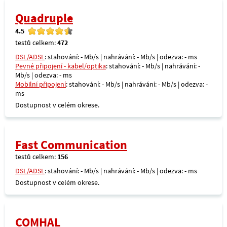
Quadruple
4.5
testů celkem:
472
DSL/ADSL
: stahování: - Mb/s | nahrávání: - Mb/s | odezva: - ms
Pevné připojení - kabel/optika
: stahování: - Mb/s | nahrávání: -
Mb/s | odezva: - ms
Mobilní připojení
: stahování: - Mb/s | nahrávání: - Mb/s | odezva: -
ms
Dostupnost v celém okrese.
Fast Communication
testů celkem:
156
DSL/ADSL
: stahování: - Mb/s | nahrávání: - Mb/s | odezva: - ms
Dostupnost v celém okrese.
COMHAL