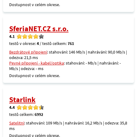
Dostupnost v celém okrese.
SferiaNET.CZ s.r.o.
4.1
testů v okrese:
4
/ testů celkem:
761
Bezdrátové připojení
: stahování: 146 Mb/s | nahrávání: 90,0 Mb/s |
odezva: 21,5 ms
Pevné připojení - kabel/optika
: stahování: - Mb/s | nahrávání: -
Mb/s | odezva: - ms
Dostupnost v celém okrese.
Starlink
4.4
testů celkem:
6992
Satelitní
: stahování: 109 Mb/s | nahrávání: 16,2 Mb/s | odezva: 35,8
ms
Dostupnost v celém okrese.