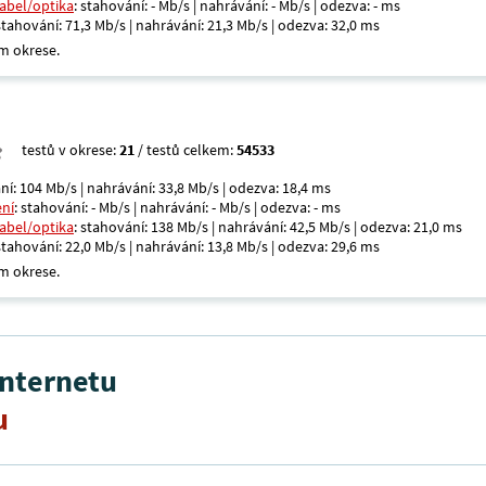
kabel/optika
: stahování: - Mb/s | nahrávání: - Mb/s | odezva: - ms
 stahování: 71,3 Mb/s | nahrávání: 21,3 Mb/s | odezva: 32,0 ms
m okrese.
testů v okrese:
21
/ testů celkem:
54533
ní: 104 Mb/s | nahrávání: 33,8 Mb/s | odezva: 18,4 ms
ení
: stahování: - Mb/s | nahrávání: - Mb/s | odezva: - ms
kabel/optika
: stahování: 138 Mb/s | nahrávání: 42,5 Mb/s | odezva: 21,0 ms
 stahování: 22,0 Mb/s | nahrávání: 13,8 Mb/s | odezva: 29,6 ms
m okrese.
internetu
u