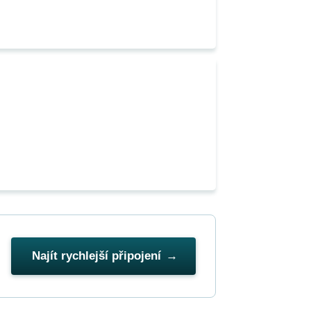
Najít rychlejší připojení