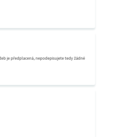
lužeb je předplacená, nepodepisujete tedy žádné