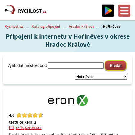
RYCHLOST
.cz
Rychlost.cz
→
Katalog připojení
→
Hradec Králové
→
Hořiněves
Připojení k internetu v Hořiněves v okrese
Hradec Králové
Vyhledat město/obec:
4.6
testů celkem:
2
http://isp.eronx.cz
Digitální partner - jsme plně dostupní, a rádi Vám nabídneme