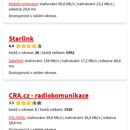
Mobilní připojení
: stahování: 60,0 Mb/s | nahrávání: 23,3 Mb/s |
odezva: 29,0 ms
Dostupnost v celém okrese.
Starlink
4.4
testů v okrese:
28
/ testů celkem:
6992
Satelitní
: stahování: 158 Mb/s | nahrávání: 17,2 Mb/s | odezva: 48,9
ms
Dostupnost v celém okrese.
CRA.cz - radiokomunikace
3.5
testů v okrese:
1
/ testů celkem:
1920
DSL/ADSL
: stahování: 39,9 Mb/s | nahrávání: 36,3 Mb/s | odezva:
29,4 ms
Dostupnost v celém okrese.