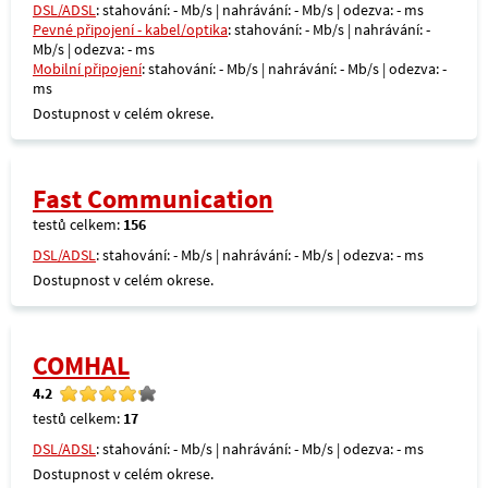
DSL/ADSL
: stahování: - Mb/s | nahrávání: - Mb/s | odezva: - ms
Pevné připojení - kabel/optika
: stahování: - Mb/s | nahrávání: -
Mb/s | odezva: - ms
Mobilní připojení
: stahování: - Mb/s | nahrávání: - Mb/s | odezva: -
ms
Dostupnost v celém okrese.
Fast Communication
testů celkem:
156
DSL/ADSL
: stahování: - Mb/s | nahrávání: - Mb/s | odezva: - ms
Dostupnost v celém okrese.
COMHAL
4.2
testů celkem:
17
DSL/ADSL
: stahování: - Mb/s | nahrávání: - Mb/s | odezva: - ms
Dostupnost v celém okrese.