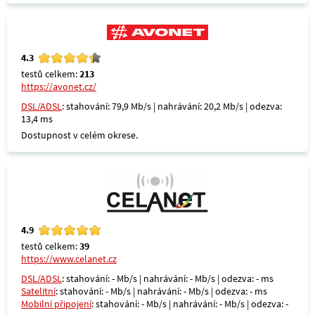
4.3
testů celkem:
213
https://avonet.cz/
DSL/ADSL
: stahování: 79,9 Mb/s | nahrávání: 20,2 Mb/s | odezva:
13,4 ms
Dostupnost v celém okrese.
4.9
testů celkem:
39
https://www.celanet.cz
DSL/ADSL
: stahování: - Mb/s | nahrávání: - Mb/s | odezva: - ms
Satelitní
: stahování: - Mb/s | nahrávání: - Mb/s | odezva: - ms
Mobilní připojení
: stahování: - Mb/s | nahrávání: - Mb/s | odezva: -