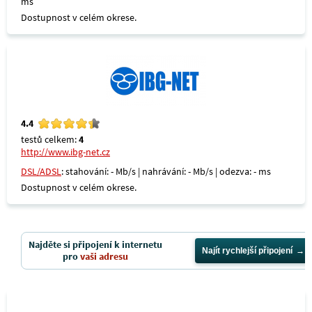
ms
Dostupnost v celém okrese.
4.4
testů celkem:
4
http://www.ibg-net.cz
DSL/ADSL
: stahování: - Mb/s | nahrávání: - Mb/s | odezva: - ms
Dostupnost v celém okrese.
Najděte si připojení k internetu
Najít rychlejší připojení
pro
vaši adresu