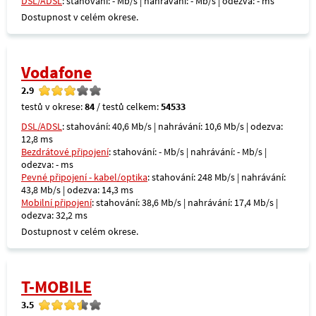
DSL/ADSL
: stahování: - Mb/s | nahrávání: - Mb/s | odezva: - ms
Dostupnost v celém okrese.
Vodafone
2.9
testů v okrese:
84
/ testů celkem:
54533
DSL/ADSL
: stahování: 40,6 Mb/s | nahrávání: 10,6 Mb/s | odezva:
12,8 ms
Bezdrátové připojení
: stahování: - Mb/s | nahrávání: - Mb/s |
odezva: - ms
Pevné připojení - kabel/optika
: stahování: 248 Mb/s | nahrávání:
43,8 Mb/s | odezva: 14,3 ms
Mobilní připojení
: stahování: 38,6 Mb/s | nahrávání: 17,4 Mb/s |
odezva: 32,2 ms
Dostupnost v celém okrese.
T-MOBILE
3.5