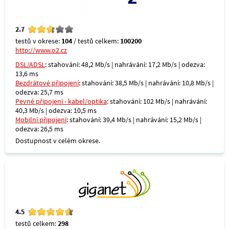
2.7
testů v okrese:
104
/ testů celkem:
100200
http://www.o2.cz
DSL/ADSL
: stahování: 48,2 Mb/s | nahrávání: 17,2 Mb/s | odezva:
13,6 ms
Bezdrátové připojení
: stahování: 38,5 Mb/s | nahrávání: 10,8 Mb/s |
odezva: 25,7 ms
Pevné připojení - kabel/optika
: stahování: 102 Mb/s | nahrávání:
40,3 Mb/s | odezva: 10,5 ms
Mobilní připojení
: stahování: 39,4 Mb/s | nahrávání: 15,2 Mb/s |
odezva: 26,5 ms
Dostupnost v celém okrese.
4.5
testů celkem:
298