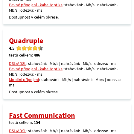
Pevné připojení - kabel/optika
: stahování: - Mb/s | nahrávání: -
Mb/s | odezva: - ms
Dostupnost v celém okrese.
Quadruple
4.5
testů celkem:
486
DSL/ADSL
: stahování: - Mb/s | nahrávání: - Mb/s | odezva: - ms
Pevné připojení - kabel/optika
: stahování: - Mb/s | nahrávání: -
Mb/s | odezva: - ms
Mobilní připojení
: stahování: - Mb/s | nahrávání: - Mb/s | odezva: -
ms
Dostupnost v celém okrese.
Fast Communication
testů celkem:
154
DSL/ADSL
: stahování: - Mb/s | nahrávání: - Mb/s | odezva: - ms