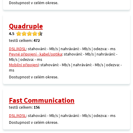
Dostupnost v celém okrese.
Quadruple
4.5
testů celkem:
472
DSL/ADSL
: stahování: - Mb/s | nahrávání: - Mb/s | odezva: - ms
Pevné připojení - kabel/optika
: stahování: - Mb/s | nahrávání: -
Mb/s | odezva: - ms
Mobilní připojení
: stahování: - Mb/s | nahrávání: - Mb/s | odezva: -
ms
Dostupnost v celém okrese.
Fast Communication
testů celkem:
156
DSL/ADSL
: stahování: - Mb/s | nahrávání: - Mb/s | odezva: - ms
Dostupnost v celém okrese.