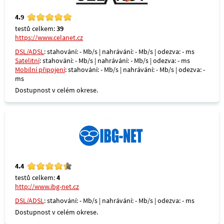
4.9
testů celkem:
39
https://www.celanet.cz
DSL/ADSL
: stahování: - Mb/s | nahrávání: - Mb/s | odezva: - ms
Satelitní
: stahování: - Mb/s | nahrávání: - Mb/s | odezva: - ms
Mobilní připojení
: stahování: - Mb/s | nahrávání: - Mb/s | odezva: -
ms
Dostupnost v celém okrese.
4.4
testů celkem:
4
http://www.ibg-net.cz
DSL/ADSL
: stahování: - Mb/s | nahrávání: - Mb/s | odezva: - ms
Dostupnost v celém okrese.