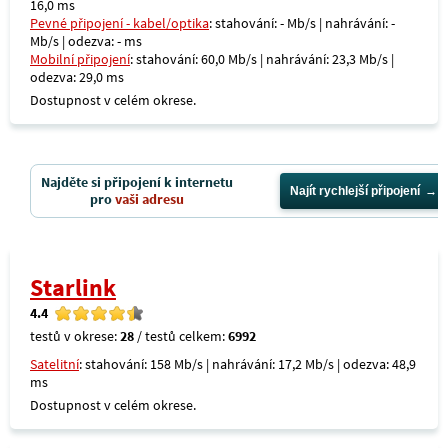
16,0 ms
Pevné připojení - kabel/optika
: stahování: - Mb/s | nahrávání: -
Mb/s | odezva: - ms
Mobilní připojení
: stahování: 60,0 Mb/s | nahrávání: 23,3 Mb/s |
odezva: 29,0 ms
Dostupnost v celém okrese.
Najděte si připojení k internetu
Najít rychlejší připojení
pro
vaši adresu
Starlink
4.4
testů v okrese:
28
/ testů celkem:
6992
Satelitní
: stahování: 158 Mb/s | nahrávání: 17,2 Mb/s | odezva: 48,9
ms
Dostupnost v celém okrese.