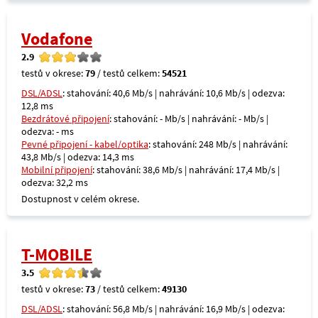
Vodafone
2.9
testů v okrese:
79
/ testů celkem:
54521
DSL/ADSL
: stahování: 40,6 Mb/s | nahrávání: 10,6 Mb/s | odezva:
12,8 ms
Bezdrátové připojení
: stahování: - Mb/s | nahrávání: - Mb/s |
odezva: - ms
Pevné připojení - kabel/optika
: stahování: 248 Mb/s | nahrávání:
43,8 Mb/s | odezva: 14,3 ms
Mobilní připojení
: stahování: 38,6 Mb/s | nahrávání: 17,4 Mb/s |
odezva: 32,2 ms
Dostupnost v celém okrese.
T-MOBILE
3.5
testů v okrese:
73
/ testů celkem:
49130
DSL/ADSL
: stahování: 56,8 Mb/s | nahrávání: 16,9 Mb/s | odezva: