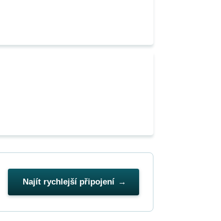
Najít rychlejší připojení