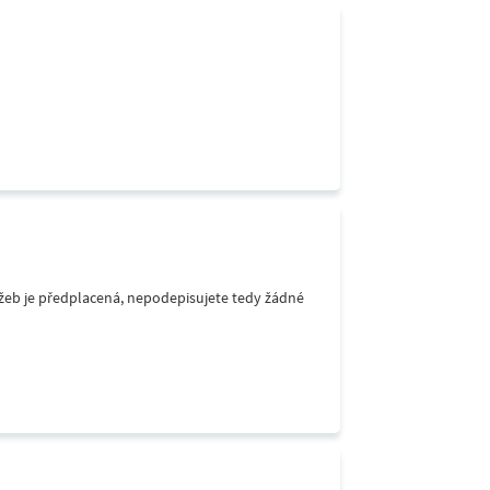
lužeb je předplacená, nepodepisujete tedy žádné