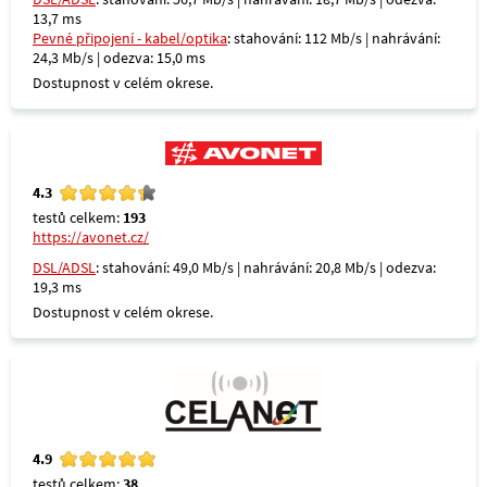
13,7 ms
Pevné připojení - kabel/optika
: stahování: 112 Mb/s | nahrávání:
24,3 Mb/s | odezva: 15,0 ms
Dostupnost v celém okrese.
4.3
testů celkem:
193
https://avonet.cz/
DSL/ADSL
: stahování: 49,0 Mb/s | nahrávání: 20,8 Mb/s | odezva:
19,3 ms
Dostupnost v celém okrese.
4.9
testů celkem:
38