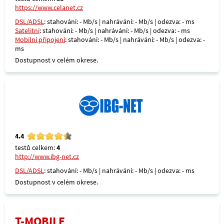
https://www.celanet.cz
DSL/ADSL
: stahování: - Mb/s | nahrávání: - Mb/s | odezva: - ms
Satelitní
: stahování: - Mb/s | nahrávání: - Mb/s | odezva: - ms
Mobilní připojení
: stahování: - Mb/s | nahrávání: - Mb/s | odezva: -
ms
Dostupnost v celém okrese.
4.4
testů celkem:
4
http://www.ibg-net.cz
DSL/ADSL
: stahování: - Mb/s | nahrávání: - Mb/s | odezva: - ms
Dostupnost v celém okrese.
T-MOBILE