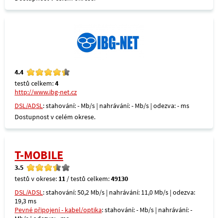
4.4
testů celkem:
4
http://www.ibg-net.cz
DSL/ADSL
: stahování: - Mb/s | nahrávání: - Mb/s | odezva: - ms
Dostupnost v celém okrese.
T-MOBILE
3.5
testů v okrese:
11
/ testů celkem:
49130
DSL/ADSL
: stahování: 50,2 Mb/s | nahrávání: 11,0 Mb/s | odezva:
19,3 ms
Pevné připojení - kabel/optika
: stahování: - Mb/s | nahrávání: -