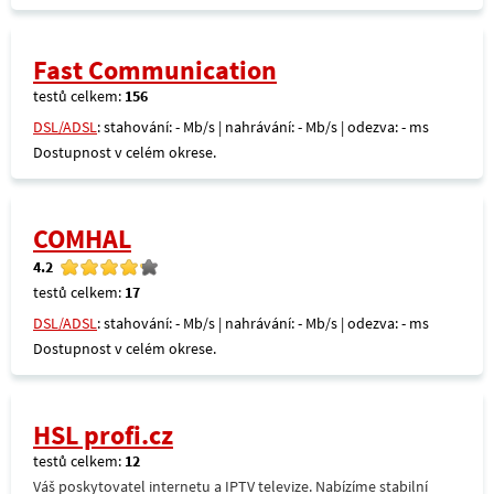
Fast Communication
testů celkem:
156
DSL/ADSL
: stahování: - Mb/s | nahrávání: - Mb/s | odezva: - ms
Dostupnost v celém okrese.
COMHAL
4.2
testů celkem:
17
DSL/ADSL
: stahování: - Mb/s | nahrávání: - Mb/s | odezva: - ms
Dostupnost v celém okrese.
HSL profi.cz
testů celkem:
12
Váš poskytovatel internetu a IPTV televize. Nabízíme stabilní