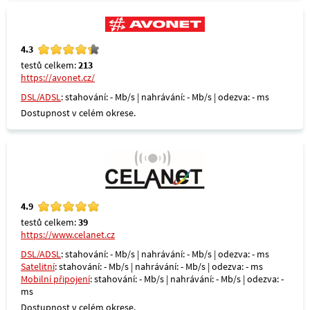
4.3
testů celkem:
213
https://avonet.cz/
DSL/ADSL
: stahování: - Mb/s | nahrávání: - Mb/s | odezva: - ms
Dostupnost v celém okrese.
4.9
testů celkem:
39
https://www.celanet.cz
DSL/ADSL
: stahování: - Mb/s | nahrávání: - Mb/s | odezva: - ms
Satelitní
: stahování: - Mb/s | nahrávání: - Mb/s | odezva: - ms
Mobilní připojení
: stahování: - Mb/s | nahrávání: - Mb/s | odezva: -
ms
Dostupnost v celém okrese.