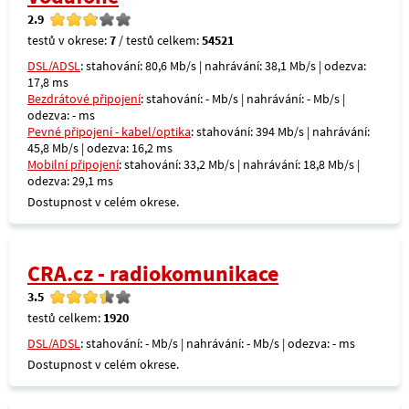
2.9
testů v okrese:
7
/ testů celkem:
54521
DSL/ADSL
: stahování: 80,6 Mb/s | nahrávání: 38,1 Mb/s | odezva:
17,8 ms
Bezdrátové připojení
: stahování: - Mb/s | nahrávání: - Mb/s |
odezva: - ms
Pevné připojení - kabel/optika
: stahování: 394 Mb/s | nahrávání:
45,8 Mb/s | odezva: 16,2 ms
Mobilní připojení
: stahování: 33,2 Mb/s | nahrávání: 18,8 Mb/s |
odezva: 29,1 ms
Dostupnost v celém okrese.
CRA.cz - radiokomunikace
3.5
testů celkem:
1920
DSL/ADSL
: stahování: - Mb/s | nahrávání: - Mb/s | odezva: - ms
Dostupnost v celém okrese.