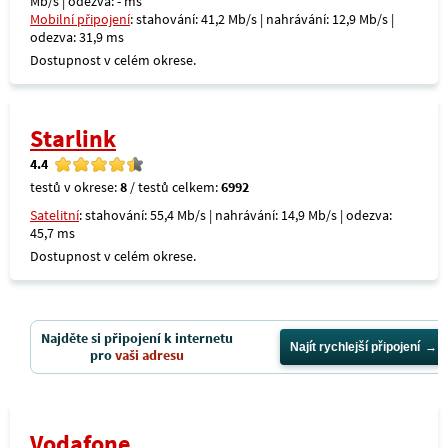
Mb/s | odezva: - ms
Mobilní připojení
: stahování: 41,2 Mb/s | nahrávání: 12,9 Mb/s |
odezva: 31,9 ms
Dostupnost v celém okrese.
Starlink
4.4
testů v okrese:
8
/ testů celkem:
6992
Satelitní
: stahování: 55,4 Mb/s | nahrávání: 14,9 Mb/s | odezva:
45,7 ms
Dostupnost v celém okrese.
Najděte si připojení k internetu
Najít rychlejší připojení
pro
vaši adresu
Vodafone