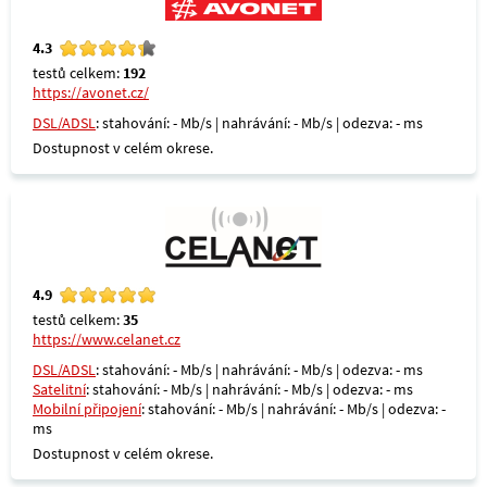
4.3
testů celkem:
192
https://avonet.cz/
DSL/ADSL
: stahování: - Mb/s | nahrávání: - Mb/s | odezva: - ms
Dostupnost v celém okrese.
4.9
testů celkem:
35
https://www.celanet.cz
DSL/ADSL
: stahování: - Mb/s | nahrávání: - Mb/s | odezva: - ms
Satelitní
: stahování: - Mb/s | nahrávání: - Mb/s | odezva: - ms
Mobilní připojení
: stahování: - Mb/s | nahrávání: - Mb/s | odezva: -
ms
Dostupnost v celém okrese.