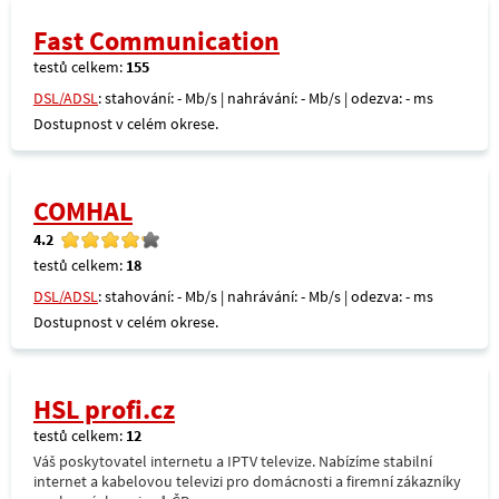
Fast Communication
testů celkem:
155
DSL/ADSL
: stahování: - Mb/s | nahrávání: - Mb/s | odezva: - ms
Dostupnost v celém okrese.
COMHAL
4.2
testů celkem:
18
DSL/ADSL
: stahování: - Mb/s | nahrávání: - Mb/s | odezva: - ms
Dostupnost v celém okrese.
HSL profi.cz
testů celkem:
12
Váš poskytovatel internetu a IPTV televize. Nabízíme stabilní
internet a kabelovou televizi pro domácnosti a firemní zákazníky