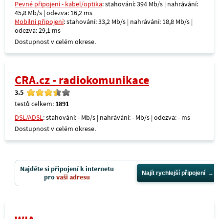
Pevné připojení - kabel/optika
: stahování: 394 Mb/s | nahrávání:
45,8 Mb/s | odezva: 16,2 ms
Mobilní připojení
: stahování: 33,2 Mb/s | nahrávání: 18,8 Mb/s |
odezva: 29,1 ms
Dostupnost v celém okrese.
CRA.cz - radiokomunikace
3.5
testů celkem:
1891
DSL/ADSL
: stahování: - Mb/s | nahrávání: - Mb/s | odezva: - ms
Dostupnost v celém okrese.
Najděte si připojení k internetu
Najít rychlejší připojení
pro
vaši adresu