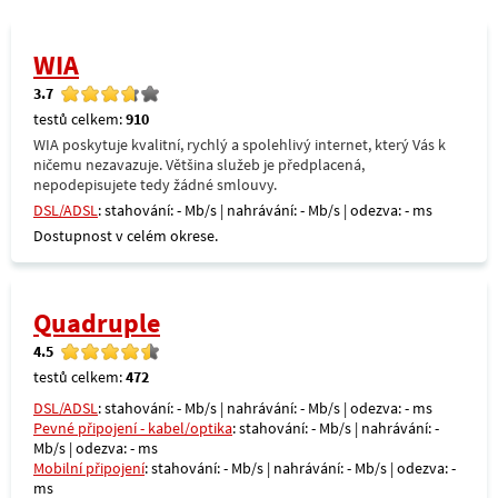
WIA
3.7
testů celkem:
910
WIA poskytuje kvalitní, rychlý a spolehlivý internet, který Vás k
ničemu nezavazuje. Většina služeb je předplacená,
nepodepisujete tedy žádné smlouvy.
DSL/ADSL
: stahování: - Mb/s | nahrávání: - Mb/s | odezva: - ms
Dostupnost v celém okrese.
Quadruple
4.5
testů celkem:
472
DSL/ADSL
: stahování: - Mb/s | nahrávání: - Mb/s | odezva: - ms
Pevné připojení - kabel/optika
: stahování: - Mb/s | nahrávání: -
Mb/s | odezva: - ms
Mobilní připojení
: stahování: - Mb/s | nahrávání: - Mb/s | odezva: -
ms