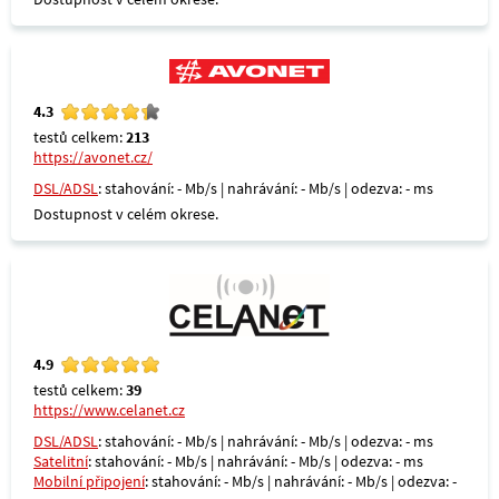
4.3
testů celkem:
213
https://avonet.cz/
DSL/ADSL
: stahování: - Mb/s | nahrávání: - Mb/s | odezva: - ms
Dostupnost v celém okrese.
4.9
testů celkem:
39
https://www.celanet.cz
DSL/ADSL
: stahování: - Mb/s | nahrávání: - Mb/s | odezva: - ms
Satelitní
: stahování: - Mb/s | nahrávání: - Mb/s | odezva: - ms
Mobilní připojení
: stahování: - Mb/s | nahrávání: - Mb/s | odezva: -