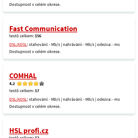
Dostupnost v celém okrese.
Fast Communication
testů celkem:
156
DSL/ADSL
: stahování: - Mb/s | nahrávání: - Mb/s | odezva: - ms
Dostupnost v celém okrese.
COMHAL
4.2
testů celkem:
17
DSL/ADSL
: stahování: - Mb/s | nahrávání: - Mb/s | odezva: - ms
Dostupnost v celém okrese.
HSL profi.cz
testů celkem:
12