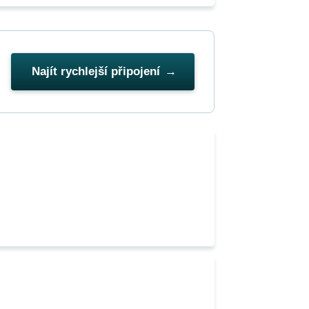
Najít rychlejší připojení