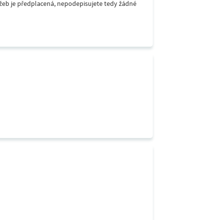
lužeb je předplacená, nepodepisujete tedy žádné