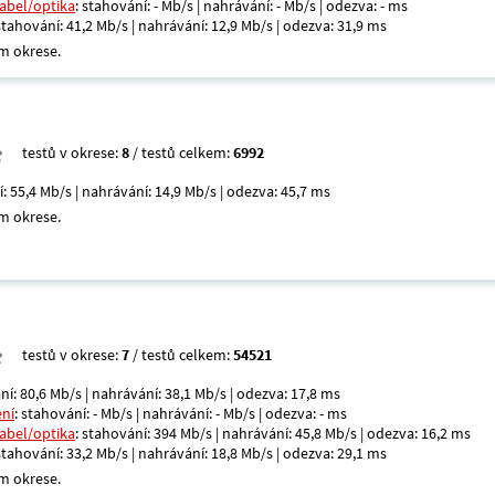
kabel/optika
: stahování: - Mb/s | nahrávání: - Mb/s | odezva: - ms
 stahování: 41,2 Mb/s | nahrávání: 12,9 Mb/s | odezva: 31,9 ms
m okrese.
testů v okrese:
8
/ testů celkem:
6992
í: 55,4 Mb/s | nahrávání: 14,9 Mb/s | odezva: 45,7 ms
m okrese.
testů v okrese:
7
/ testů celkem:
54521
ní: 80,6 Mb/s | nahrávání: 38,1 Mb/s | odezva: 17,8 ms
ení
: stahování: - Mb/s | nahrávání: - Mb/s | odezva: - ms
kabel/optika
: stahování: 394 Mb/s | nahrávání: 45,8 Mb/s | odezva: 16,2 ms
 stahování: 33,2 Mb/s | nahrávání: 18,8 Mb/s | odezva: 29,1 ms
m okrese.