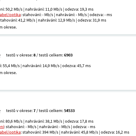
ní: 50,2 Mb/s | nahrávání: 11,0 Mb/s | odezva: 19,3 ms
kabel/optika
: stahování: - Mb/s | nahrávání: - Mb/s | odezva: - ms
 stahování: 41,2 Mb/s | nahrávání: 12,9 Mb/s | odezva: 31,9 ms
m okrese.
testů v okrese:
8
/ testů celkem:
6903
í: 55,4 Mb/s | nahrávání: 14,9 Mb/s | odezva: 45,7 ms
m okrese.
testů v okrese:
7
/ testů celkem:
54533
ní: 80,6 Mb/s | nahrávání: 38,1 Mb/s | odezva: 17,8 ms
ení
: stahování: - Mb/s | nahrávání: - Mb/s | odezva: - ms
kabel/optika
: stahování: 394 Mb/s | nahrávání: 45,8 Mb/s | odezva: 16,2 ms