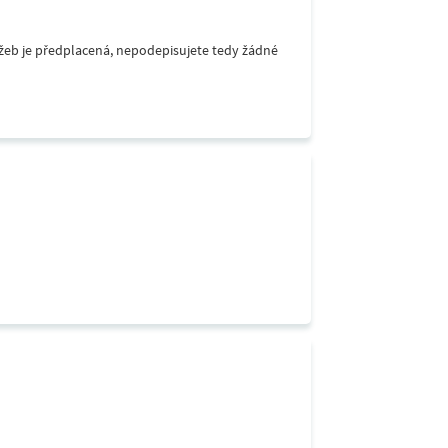
lužeb je předplacená, nepodepisujete tedy žádné