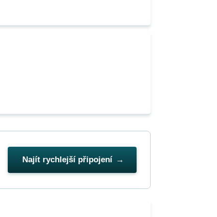
Najít rychlejší připojení