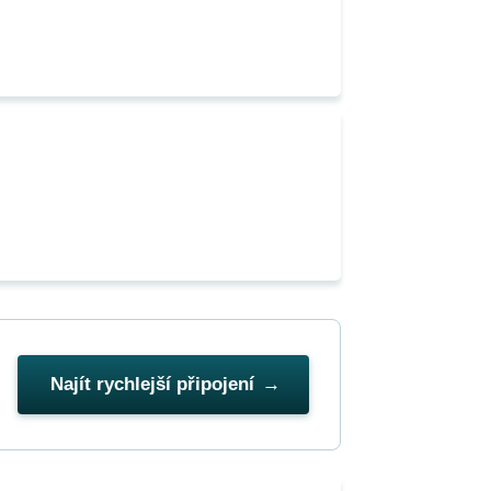
Najít rychlejší připojení