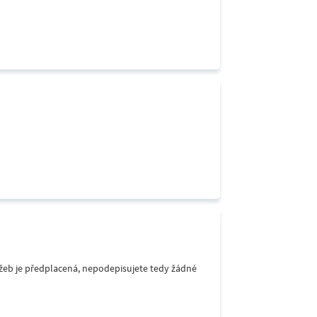
lužeb je předplacená, nepodepisujete tedy žádné