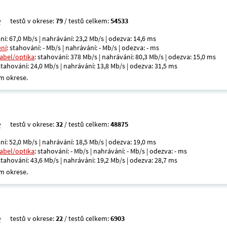
testů v okrese:
79
/ testů celkem:
54533
ní: 67,0 Mb/s | nahrávání: 23,2 Mb/s | odezva: 14,6 ms
ení
: stahování: - Mb/s | nahrávání: - Mb/s | odezva: - ms
kabel/optika
: stahování: 378 Mb/s | nahrávání: 80,3 Mb/s | odezva: 15,0 ms
 stahování: 24,0 Mb/s | nahrávání: 13,8 Mb/s | odezva: 31,5 ms
m okrese.
testů v okrese:
32
/ testů celkem:
48875
ní: 52,0 Mb/s | nahrávání: 18,5 Mb/s | odezva: 19,0 ms
kabel/optika
: stahování: - Mb/s | nahrávání: - Mb/s | odezva: - ms
 stahování: 43,6 Mb/s | nahrávání: 19,2 Mb/s | odezva: 28,7 ms
m okrese.
testů v okrese:
22
/ testů celkem:
6903