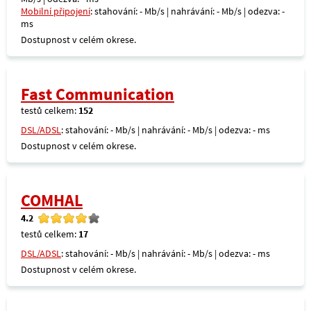
Mobilní připojení
: stahování: - Mb/s | nahrávání: - Mb/s | odezva: -
ms
Dostupnost v celém okrese.
Fast Communication
testů celkem:
152
DSL/ADSL
: stahování: - Mb/s | nahrávání: - Mb/s | odezva: - ms
Dostupnost v celém okrese.
COMHAL
4.2
testů celkem:
17
DSL/ADSL
: stahování: - Mb/s | nahrávání: - Mb/s | odezva: - ms
Dostupnost v celém okrese.