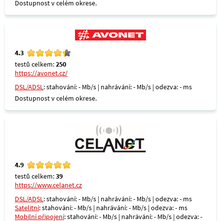
Dostupnost v celém okrese.
4.3
testů celkem:
250
https://avonet.cz/
DSL/ADSL
: stahování: - Mb/s | nahrávání: - Mb/s | odezva: - ms
Dostupnost v celém okrese.
4.9
testů celkem:
39
https://www.celanet.cz
DSL/ADSL
: stahování: - Mb/s | nahrávání: - Mb/s | odezva: - ms
Satelitní
: stahování: - Mb/s | nahrávání: - Mb/s | odezva: - ms
Mobilní připojení
: stahování: - Mb/s | nahrávání: - Mb/s | odezva: -