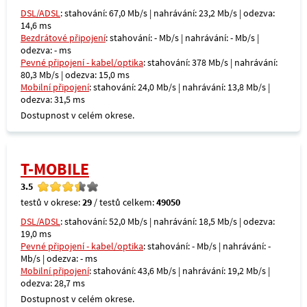
DSL/ADSL
: stahování: 67,0 Mb/s | nahrávání: 23,2 Mb/s | odezva:
14,6 ms
Bezdrátové připojení
: stahování: - Mb/s | nahrávání: - Mb/s |
odezva: - ms
Pevné připojení - kabel/optika
: stahování: 378 Mb/s | nahrávání:
80,3 Mb/s | odezva: 15,0 ms
Mobilní připojení
: stahování: 24,0 Mb/s | nahrávání: 13,8 Mb/s |
odezva: 31,5 ms
Dostupnost v celém okrese.
T-MOBILE
3.5
testů v okrese:
29
/ testů celkem:
49050
DSL/ADSL
: stahování: 52,0 Mb/s | nahrávání: 18,5 Mb/s | odezva:
19,0 ms
Pevné připojení - kabel/optika
: stahování: - Mb/s | nahrávání: -
Mb/s | odezva: - ms
Mobilní připojení
: stahování: 43,6 Mb/s | nahrávání: 19,2 Mb/s |
odezva: 28,7 ms
Dostupnost v celém okrese.