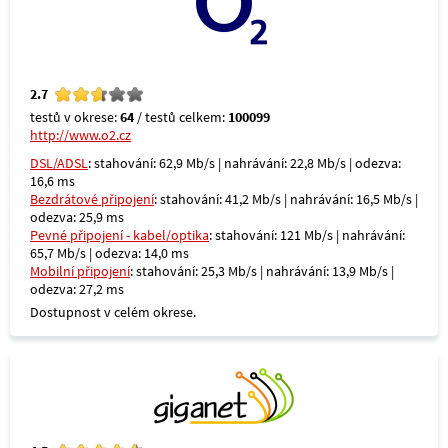
2.7
testů v okrese:
64
/ testů celkem:
100099
http://www.o2.cz
DSL/ADSL
: stahování: 62,9 Mb/s | nahrávání: 22,8 Mb/s | odezva:
16,6 ms
Bezdrátové připojení
: stahování: 41,2 Mb/s | nahrávání: 16,5 Mb/s |
odezva: 25,9 ms
Pevné připojení - kabel/optika
: stahování: 121 Mb/s | nahrávání:
65,7 Mb/s | odezva: 14,0 ms
Mobilní připojení
: stahování: 25,3 Mb/s | nahrávání: 13,9 Mb/s |
odezva: 27,2 ms
Dostupnost v celém okrese.