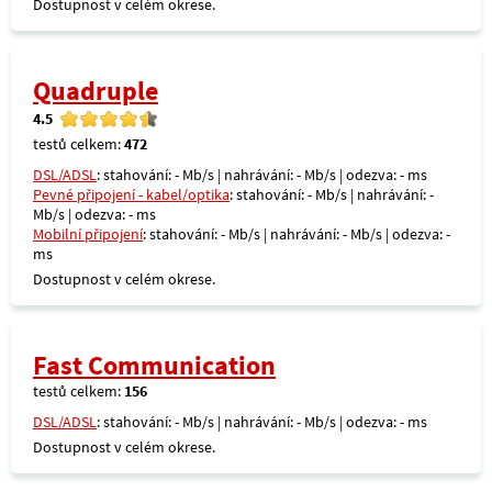
Dostupnost v celém okrese.
Quadruple
4.5
testů celkem:
472
DSL/ADSL
: stahování: - Mb/s | nahrávání: - Mb/s | odezva: - ms
Pevné připojení - kabel/optika
: stahování: - Mb/s | nahrávání: -
Mb/s | odezva: - ms
Mobilní připojení
: stahování: - Mb/s | nahrávání: - Mb/s | odezva: -
ms
Dostupnost v celém okrese.
Fast Communication
testů celkem:
156
DSL/ADSL
: stahování: - Mb/s | nahrávání: - Mb/s | odezva: - ms
Dostupnost v celém okrese.