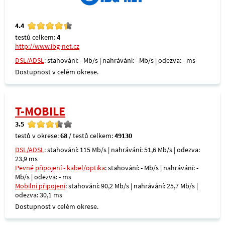
4.4
testů celkem:
4
http://www.ibg-net.cz
DSL/ADSL
: stahování: - Mb/s | nahrávání: - Mb/s | odezva: - ms
Dostupnost v celém okrese.
T-MOBILE
3.5
testů v okrese:
68
/ testů celkem:
49130
DSL/ADSL
: stahování: 115 Mb/s | nahrávání: 51,6 Mb/s | odezva:
23,9 ms
Pevné připojení - kabel/optika
: stahování: - Mb/s | nahrávání: -
Mb/s | odezva: - ms
Mobilní připojení
: stahování: 90,2 Mb/s | nahrávání: 25,7 Mb/s |
odezva: 30,1 ms
Dostupnost v celém okrese.