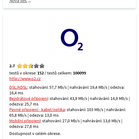
Nová Ves
, ...
2.7
testů v okrese:
152
/ testů celkem:
100099
http://www.o2.cz
DSL/ADSL
: stahování: 57,7 Mb/s | nahrávání: 19,4 Mb/s | odezva:
16,4 ms
Bezdrátové připojení
: stahování: 43,9 Mb/s | nahrávání: 14,9 Mb/s |
odezva: 25,7 ms
Pevné připojení - kabel/optika
: stahování: 103 Mb/s | nahrávání:
65,8 Mb/s | odezva: 13,0 ms
Mobilní připojení
: stahování: 27,0 Mb/s | nahrávání: 13,6 Mb/s |
odezva: 27,6 ms
Dostupnost v celém okrese.