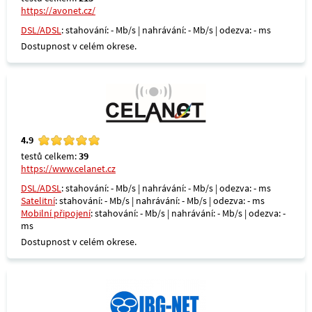
https://avonet.cz/
DSL/ADSL
: stahování: - Mb/s | nahrávání: - Mb/s | odezva: - ms
Dostupnost v celém okrese.
4.9
testů celkem:
39
https://www.celanet.cz
DSL/ADSL
: stahování: - Mb/s | nahrávání: - Mb/s | odezva: - ms
Satelitní
: stahování: - Mb/s | nahrávání: - Mb/s | odezva: - ms
Mobilní připojení
: stahování: - Mb/s | nahrávání: - Mb/s | odezva: -
ms
Dostupnost v celém okrese.