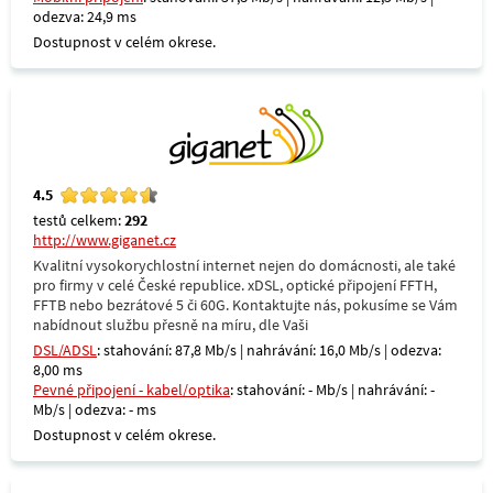
odezva: 24,9 ms
Dostupnost v celém okrese.
4.5
testů celkem:
292
http://www.giganet.cz
Kvalitní vysokorychlostní internet nejen do domácnosti, ale také
pro firmy v celé České republice. xDSL, optické připojení FFTH,
FFTB nebo bezrátové 5 či 60G. Kontaktujte nás, pokusíme se Vám
nabídnout službu přesně na míru, dle Vaši
DSL/ADSL
: stahování: 87,8 Mb/s | nahrávání: 16,0 Mb/s | odezva:
8,00 ms
Pevné připojení - kabel/optika
: stahování: - Mb/s | nahrávání: -
Mb/s | odezva: - ms
Dostupnost v celém okrese.