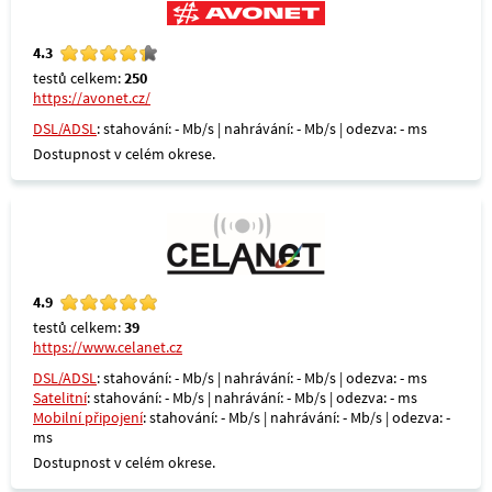
4.3
testů celkem:
250
https://avonet.cz/
DSL/ADSL
: stahování: - Mb/s | nahrávání: - Mb/s | odezva: - ms
Dostupnost v celém okrese.
4.9
testů celkem:
39
https://www.celanet.cz
DSL/ADSL
: stahování: - Mb/s | nahrávání: - Mb/s | odezva: - ms
Satelitní
: stahování: - Mb/s | nahrávání: - Mb/s | odezva: - ms
Mobilní připojení
: stahování: - Mb/s | nahrávání: - Mb/s | odezva: -
ms
Dostupnost v celém okrese.