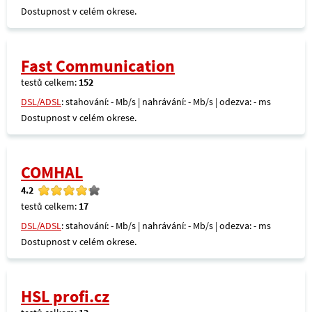
Dostupnost v celém okrese.
Fast Communication
testů celkem:
152
DSL/ADSL
: stahování: - Mb/s | nahrávání: - Mb/s | odezva: - ms
Dostupnost v celém okrese.
COMHAL
4.2
testů celkem:
17
DSL/ADSL
: stahování: - Mb/s | nahrávání: - Mb/s | odezva: - ms
Dostupnost v celém okrese.
HSL profi.cz