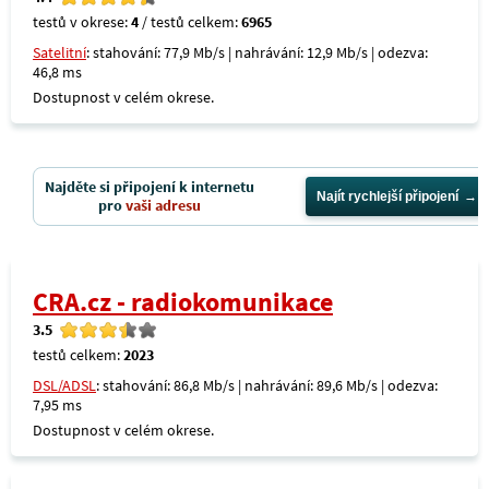
testů v okrese:
4
/ testů celkem:
6965
Satelitní
: stahování: 77,9 Mb/s | nahrávání: 12,9 Mb/s | odezva:
46,8 ms
Dostupnost v celém okrese.
Najděte si připojení k internetu
Najít rychlejší připojení
pro
vaši adresu
CRA.cz - radiokomunikace
3.5
testů celkem:
2023
DSL/ADSL
: stahování: 86,8 Mb/s | nahrávání: 89,6 Mb/s | odezva:
7,95 ms
Dostupnost v celém okrese.