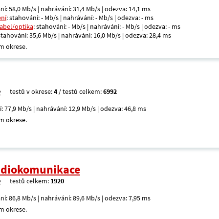
ní: 58,0 Mb/s | nahrávání: 31,4 Mb/s | odezva: 14,1 ms
ení
: stahování: - Mb/s | nahrávání: - Mb/s | odezva: - ms
kabel/optika
: stahování: - Mb/s | nahrávání: - Mb/s | odezva: - ms
 stahování: 35,6 Mb/s | nahrávání: 16,0 Mb/s | odezva: 28,4 ms
m okrese.
testů v okrese:
4
/ testů celkem:
6992
í: 77,9 Mb/s | nahrávání: 12,9 Mb/s | odezva: 46,8 ms
m okrese.
radiokomunikace
testů celkem:
1920
ní: 86,8 Mb/s | nahrávání: 89,6 Mb/s | odezva: 7,95 ms
m okrese.