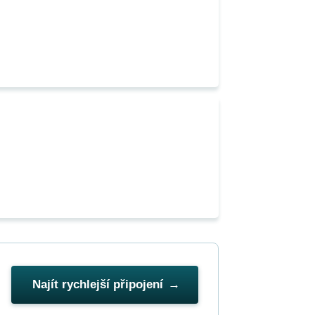
Najít rychlejší připojení