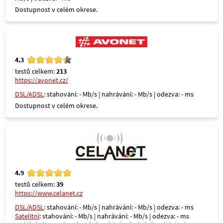
Dostupnost v celém okrese.
4.3
testů celkem:
213
https://avonet.cz/
DSL/ADSL
: stahování: - Mb/s | nahrávání: - Mb/s | odezva: - ms
Dostupnost v celém okrese.
4.9
testů celkem:
39
https://www.celanet.cz
DSL/ADSL
: stahování: - Mb/s | nahrávání: - Mb/s | odezva: - ms
Satelitní
: stahování: - Mb/s | nahrávání: - Mb/s | odezva: - ms