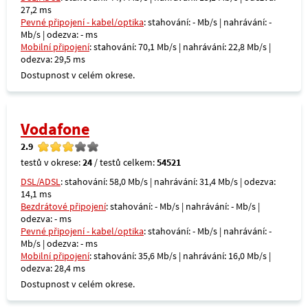
27,2 ms
Pevné připojení - kabel/optika
: stahování: - Mb/s | nahrávání: -
Mb/s | odezva: - ms
Mobilní připojení
: stahování: 70,1 Mb/s | nahrávání: 22,8 Mb/s |
odezva: 29,5 ms
Dostupnost v celém okrese.
Vodafone
2.9
testů v okrese:
24
/ testů celkem:
54521
DSL/ADSL
: stahování: 58,0 Mb/s | nahrávání: 31,4 Mb/s | odezva:
14,1 ms
Bezdrátové připojení
: stahování: - Mb/s | nahrávání: - Mb/s |
odezva: - ms
Pevné připojení - kabel/optika
: stahování: - Mb/s | nahrávání: -
Mb/s | odezva: - ms
Mobilní připojení
: stahování: 35,6 Mb/s | nahrávání: 16,0 Mb/s |
odezva: 28,4 ms
Dostupnost v celém okrese.