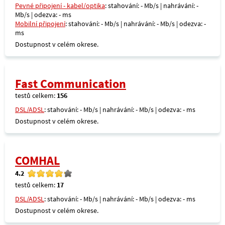
Pevné připojení - kabel/optika
: stahování: - Mb/s | nahrávání: -
Mb/s | odezva: - ms
Mobilní připojení
: stahování: - Mb/s | nahrávání: - Mb/s | odezva: -
ms
Dostupnost v celém okrese.
Fast Communication
testů celkem:
156
DSL/ADSL
: stahování: - Mb/s | nahrávání: - Mb/s | odezva: - ms
Dostupnost v celém okrese.
COMHAL
4.2
testů celkem:
17
DSL/ADSL
: stahování: - Mb/s | nahrávání: - Mb/s | odezva: - ms
Dostupnost v celém okrese.