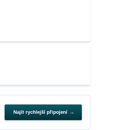
Najít rychlejší připojení