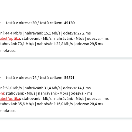
testů v okrese:
39
/ testů celkem:
49130
ní: 44,4 Mb/s | nahrávání: 15,1 Mb/s | odezva: 27,2 ms
kabel/optika
: stahování: - Mb/s | nahrávání: - Mb/s | odezva: - ms
 stahování: 70,1 Mb/s | nahrávání: 22,8 Mb/s | odezva: 29,5 ms
m okrese.
testů v okrese:
24
/ testů celkem:
54521
ní: 58,0 Mb/s | nahrávání: 31,4 Mb/s | odezva: 14,1 ms
ení
: stahování: - Mb/s | nahrávání: - Mb/s | odezva: - ms
kabel/optika
: stahování: - Mb/s | nahrávání: - Mb/s | odezva: - ms
 stahování: 35,6 Mb/s | nahrávání: 16,0 Mb/s | odezva: 28,4 ms
m okrese.