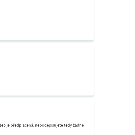
lužeb je předplacená, nepodepisujete tedy žádné