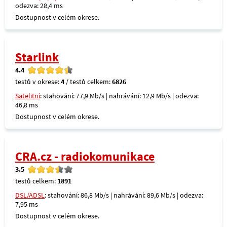
odezva: 28,4 ms
Dostupnost v celém okrese.
Starlink
4.4
testů v okrese:
4
/ testů celkem:
6826
Satelitní
: stahování: 77,9 Mb/s | nahrávání: 12,9 Mb/s | odezva:
46,8 ms
Dostupnost v celém okrese.
CRA.cz - radiokomunikace
3.5
testů celkem:
1891
DSL/ADSL
: stahování: 86,8 Mb/s | nahrávání: 89,6 Mb/s | odezva:
7,95 ms
Dostupnost v celém okrese.