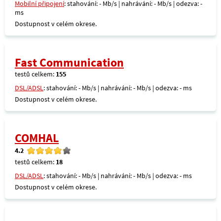
Mobilní připojení
: stahování: - Mb/s | nahrávání: - Mb/s | odezva: -
ms
Dostupnost v celém okrese.
Fast Communication
testů celkem:
155
DSL/ADSL
: stahování: - Mb/s | nahrávání: - Mb/s | odezva: - ms
Dostupnost v celém okrese.
COMHAL
4.2
testů celkem:
18
DSL/ADSL
: stahování: - Mb/s | nahrávání: - Mb/s | odezva: - ms
Dostupnost v celém okrese.