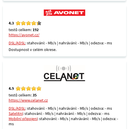
4.3
testů celkem:
192
https://avonet.cz/
DSL/ADSL
: stahování: - Mb/s | nahrávání: - Mb/s | odezva: - ms
Dostupnost v celém okrese.
4.9
testů celkem:
35
https://www.celanet.cz
DSL/ADSL
: stahování: - Mb/s | nahrávání: - Mb/s | odezva: - ms
Satelitní
: stahování: - Mb/s | nahrávání: - Mb/s | odezva: - ms
Mobilní připojení
: stahování: - Mb/s | nahrávání: - Mb/s | odezva: -
ms