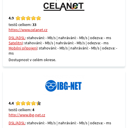
4.9
testů celkem:
33
https://www.celanet.cz
DSL/ADSL
: stahování: - Mb/s | nahrávání: - Mb/s | odezva: - ms
Satelitní
: stahování: - Mb/s | nahrávání: - Mb/s | odezva: - ms
Mobilní připojení
: stahování: - Mb/s | nahrávání: - Mb/s | odezva: -
ms
Dostupnost v celém okrese.
4.4
testů celkem:
4
http://www.ibg-net.cz
DSL/ADSL
: stahování: - Mb/s | nahrávání: - Mb/s | odezva: - ms