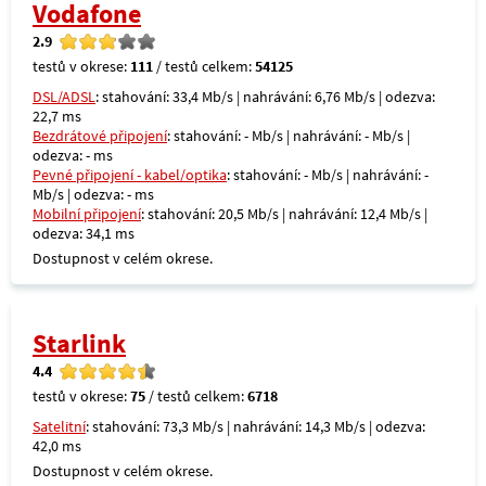
Vodafone
2.9
testů v okrese:
111
/ testů celkem:
54125
DSL/ADSL
: stahování: 33,4 Mb/s | nahrávání: 6,76 Mb/s | odezva:
22,7 ms
Bezdrátové připojení
: stahování: - Mb/s | nahrávání: - Mb/s |
odezva: - ms
Pevné připojení - kabel/optika
: stahování: - Mb/s | nahrávání: -
Mb/s | odezva: - ms
Mobilní připojení
: stahování: 20,5 Mb/s | nahrávání: 12,4 Mb/s |
odezva: 34,1 ms
Dostupnost v celém okrese.
Starlink
4.4
testů v okrese:
75
/ testů celkem:
6718
Satelitní
: stahování: 73,3 Mb/s | nahrávání: 14,3 Mb/s | odezva:
42,0 ms
Dostupnost v celém okrese.