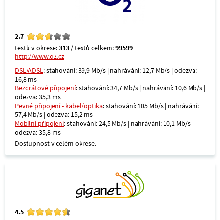
2.7
testů v okrese:
313
/ testů celkem:
99599
http://www.o2.cz
DSL/ADSL
: stahování: 39,9 Mb/s | nahrávání: 12,7 Mb/s | odezva:
16,8 ms
Bezdrátové připojení
: stahování: 34,7 Mb/s | nahrávání: 10,6 Mb/s |
odezva: 35,3 ms
Pevné připojení - kabel/optika
: stahování: 105 Mb/s | nahrávání:
57,4 Mb/s | odezva: 15,2 ms
Mobilní připojení
: stahování: 24,5 Mb/s | nahrávání: 10,1 Mb/s |
odezva: 35,8 ms
Dostupnost v celém okrese.
4.5