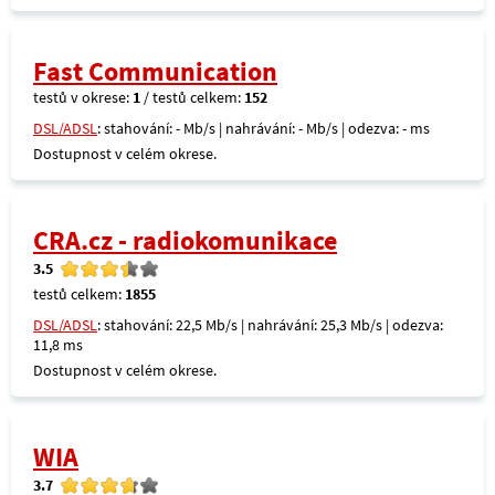
Fast Communication
testů v okrese:
1
/ testů celkem:
152
DSL/ADSL
: stahování: - Mb/s | nahrávání: - Mb/s | odezva: - ms
Dostupnost v celém okrese.
CRA.cz - radiokomunikace
3.5
testů celkem:
1855
DSL/ADSL
: stahování: 22,5 Mb/s | nahrávání: 25,3 Mb/s | odezva:
11,8 ms
Dostupnost v celém okrese.
WIA
3.7