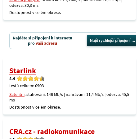
odezva: 30,3 ms
Dostupnost v celém okrese.
Najděte si připojení k internetu
Najít rychlejší připojení
pro
vaši adresu
Starlink
4.4
testů celkem:
6903
Satelitní
: stahování: 148 Mb/s | nahrávání: 11,4 Mb/s | odezva: 45,5
ms
Dostupnost v celém okrese.
CRA.cz - radiokomunikace