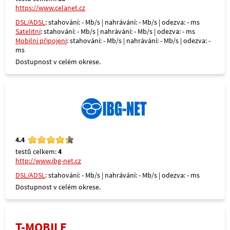
https://www.celanet.cz
DSL/ADSL
: stahování: - Mb/s | nahrávání: - Mb/s | odezva: - ms
Satelitní
: stahování: - Mb/s | nahrávání: - Mb/s | odezva: - ms
Mobilní připojení
: stahování: - Mb/s | nahrávání: - Mb/s | odezva: -
ms
Dostupnost v celém okrese.
4.4
testů celkem:
4
http://www.ibg-net.cz
DSL/ADSL
: stahování: - Mb/s | nahrávání: - Mb/s | odezva: - ms
Dostupnost v celém okrese.
T-MOBILE