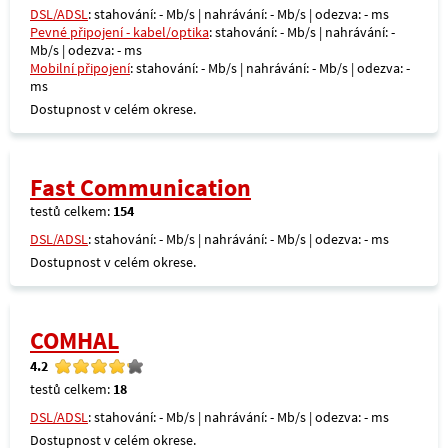
DSL/ADSL
: stahování: - Mb/s | nahrávání: - Mb/s | odezva: - ms
Pevné připojení - kabel/optika
: stahování: - Mb/s | nahrávání: -
Mb/s | odezva: - ms
Mobilní připojení
: stahování: - Mb/s | nahrávání: - Mb/s | odezva: -
ms
Dostupnost v celém okrese.
Fast Communication
testů celkem:
154
DSL/ADSL
: stahování: - Mb/s | nahrávání: - Mb/s | odezva: - ms
Dostupnost v celém okrese.
COMHAL
4.2
testů celkem:
18
DSL/ADSL
: stahování: - Mb/s | nahrávání: - Mb/s | odezva: - ms
Dostupnost v celém okrese.