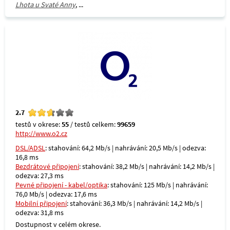
Lhota u Svaté Anny
, ...
2.7
testů v okrese:
55
/ testů celkem:
99659
http://www.o2.cz
DSL/ADSL
: stahování: 64,2 Mb/s | nahrávání: 20,5 Mb/s | odezva:
16,8 ms
Bezdrátové připojení
: stahování: 38,2 Mb/s | nahrávání: 14,2 Mb/s |
odezva: 27,3 ms
Pevné připojení - kabel/optika
: stahování: 125 Mb/s | nahrávání:
76,0 Mb/s | odezva: 17,6 ms
Mobilní připojení
: stahování: 36,3 Mb/s | nahrávání: 14,2 Mb/s |
odezva: 31,8 ms
Dostupnost v celém okrese.