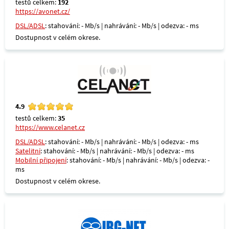
testů celkem:
192
https://avonet.cz/
DSL/ADSL
: stahování: - Mb/s | nahrávání: - Mb/s | odezva: - ms
Dostupnost v celém okrese.
4.9
testů celkem:
35
https://www.celanet.cz
DSL/ADSL
: stahování: - Mb/s | nahrávání: - Mb/s | odezva: - ms
Satelitní
: stahování: - Mb/s | nahrávání: - Mb/s | odezva: - ms
Mobilní připojení
: stahování: - Mb/s | nahrávání: - Mb/s | odezva: -
ms
Dostupnost v celém okrese.