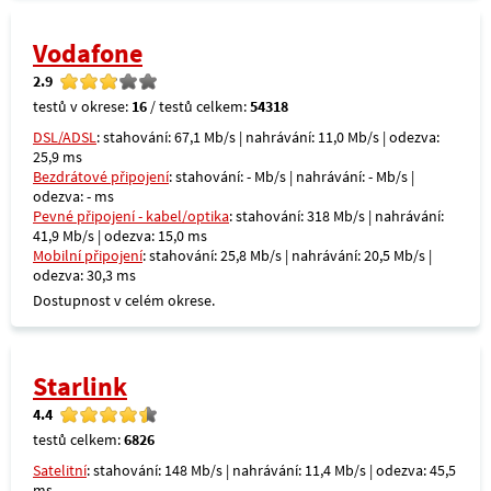
Vodafone
2.9
testů v okrese:
16
/ testů celkem:
54318
DSL/ADSL
: stahování: 67,1 Mb/s | nahrávání: 11,0 Mb/s | odezva:
25,9 ms
Bezdrátové připojení
: stahování: - Mb/s | nahrávání: - Mb/s |
odezva: - ms
Pevné připojení - kabel/optika
: stahování: 318 Mb/s | nahrávání:
41,9 Mb/s | odezva: 15,0 ms
Mobilní připojení
: stahování: 25,8 Mb/s | nahrávání: 20,5 Mb/s |
odezva: 30,3 ms
Dostupnost v celém okrese.
Starlink
4.4
testů celkem:
6826
Satelitní
: stahování: 148 Mb/s | nahrávání: 11,4 Mb/s | odezva: 45,5
ms