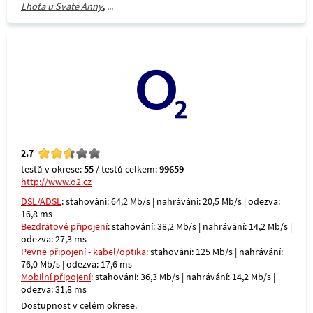
Lhota u Svaté Anny
, ...
2.7
testů v okrese:
55
/ testů celkem:
99659
http://www.o2.cz
DSL/ADSL
: stahování: 64,2 Mb/s | nahrávání: 20,5 Mb/s | odezva:
16,8 ms
Bezdrátové připojení
: stahování: 38,2 Mb/s | nahrávání: 14,2 Mb/s |
odezva: 27,3 ms
Pevné připojení - kabel/optika
: stahování: 125 Mb/s | nahrávání:
76,0 Mb/s | odezva: 17,6 ms
Mobilní připojení
: stahování: 36,3 Mb/s | nahrávání: 14,2 Mb/s |
odezva: 31,8 ms
Dostupnost v celém okrese.