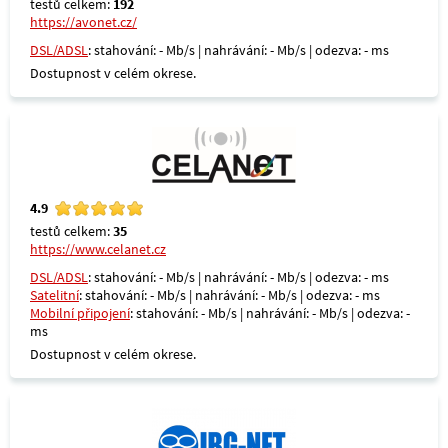
testů celkem:
192
https://avonet.cz/
DSL/ADSL
: stahování: - Mb/s | nahrávání: - Mb/s | odezva: - ms
Dostupnost v celém okrese.
4.9
testů celkem:
35
https://www.celanet.cz
DSL/ADSL
: stahování: - Mb/s | nahrávání: - Mb/s | odezva: - ms
Satelitní
: stahování: - Mb/s | nahrávání: - Mb/s | odezva: - ms
Mobilní připojení
: stahování: - Mb/s | nahrávání: - Mb/s | odezva: -
ms
Dostupnost v celém okrese.