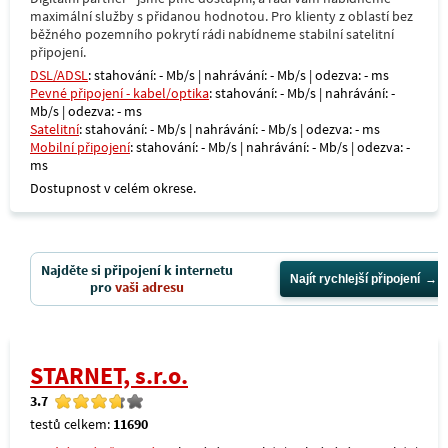
maximální služby s přidanou hodnotou. Pro klienty z oblastí bez
běžného pozemního pokrytí rádi nabídneme stabilní satelitní
připojení.
DSL/ADSL
: stahování: - Mb/s | nahrávání: - Mb/s | odezva: - ms
Pevné připojení - kabel/optika
: stahování: - Mb/s | nahrávání: -
Mb/s | odezva: - ms
Satelitní
: stahování: - Mb/s | nahrávání: - Mb/s | odezva: - ms
Mobilní připojení
: stahování: - Mb/s | nahrávání: - Mb/s | odezva: -
ms
Dostupnost v celém okrese.
Najděte si připojení k internetu
Najít rychlejší připojení
pro
vaši adresu
STARNET, s.r.o.
3.7
testů celkem:
11690