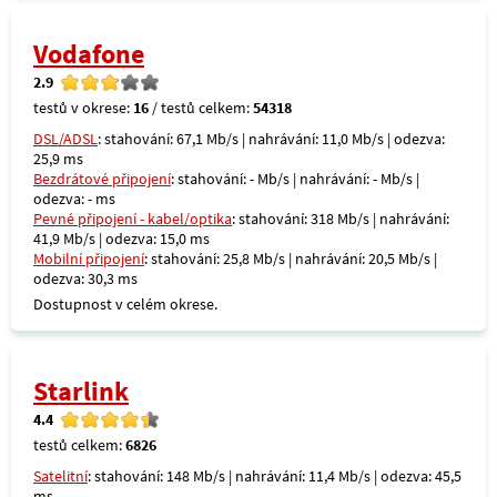
Vodafone
2.9
testů v okrese:
16
/ testů celkem:
54318
DSL/ADSL
: stahování: 67,1 Mb/s | nahrávání: 11,0 Mb/s | odezva:
25,9 ms
Bezdrátové připojení
: stahování: - Mb/s | nahrávání: - Mb/s |
odezva: - ms
Pevné připojení - kabel/optika
: stahování: 318 Mb/s | nahrávání:
41,9 Mb/s | odezva: 15,0 ms
Mobilní připojení
: stahování: 25,8 Mb/s | nahrávání: 20,5 Mb/s |
odezva: 30,3 ms
Dostupnost v celém okrese.
Starlink
4.4
testů celkem:
6826
Satelitní
: stahování: 148 Mb/s | nahrávání: 11,4 Mb/s | odezva: 45,5
ms