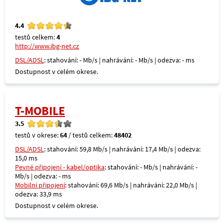
4.4
testů celkem:
4
http://www.ibg-net.cz
DSL/ADSL
: stahování: - Mb/s | nahrávání: - Mb/s | odezva: - ms
Dostupnost v celém okrese.
T-MOBILE
3.5
testů v okrese:
64
/ testů celkem:
48402
DSL/ADSL
: stahování: 59,8 Mb/s | nahrávání: 17,4 Mb/s | odezva:
15,0 ms
Pevné připojení - kabel/optika
: stahování: - Mb/s | nahrávání: -
Mb/s | odezva: - ms
Mobilní připojení
: stahování: 69,6 Mb/s | nahrávání: 22,0 Mb/s |
odezva: 33,9 ms
Dostupnost v celém okrese.