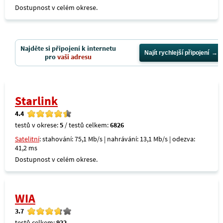
Dostupnost v celém okrese.
Najděte si připojení k internetu
Najít rychlejší připojení
pro
vaši adresu
Starlink
4.4
testů v okrese:
5
/ testů celkem:
6826
Satelitní
: stahování: 75,1 Mb/s | nahrávání: 13,1 Mb/s | odezva:
41,2 ms
Dostupnost v celém okrese.
WIA
3.7
testů celkem:
922