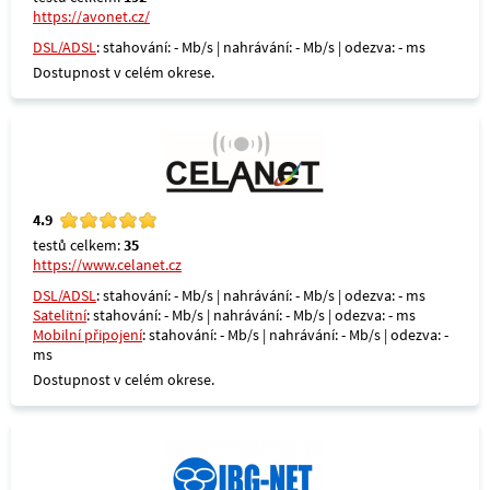
https://avonet.cz/
DSL/ADSL
: stahování: - Mb/s | nahrávání: - Mb/s | odezva: - ms
Dostupnost v celém okrese.
4.9
testů celkem:
35
https://www.celanet.cz
DSL/ADSL
: stahování: - Mb/s | nahrávání: - Mb/s | odezva: - ms
Satelitní
: stahování: - Mb/s | nahrávání: - Mb/s | odezva: - ms
Mobilní připojení
: stahování: - Mb/s | nahrávání: - Mb/s | odezva: -
ms
Dostupnost v celém okrese.