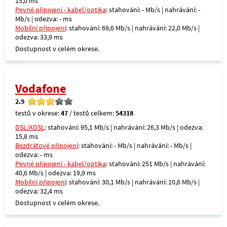
15,0 ms
Pevné připojení - kabel/optika
: stahování: - Mb/s | nahrávání: -
Mb/s | odezva: - ms
Mobilní připojení
: stahování: 69,6 Mb/s | nahrávání: 22,0 Mb/s |
odezva: 33,9 ms
Dostupnost v celém okrese.
Vodafone
2.9
testů v okrese:
47
/ testů celkem:
54318
DSL/ADSL
: stahování: 95,1 Mb/s | nahrávání: 26,3 Mb/s | odezva:
15,8 ms
Bezdrátové připojení
: stahování: - Mb/s | nahrávání: - Mb/s |
odezva: - ms
Pevné připojení - kabel/optika
: stahování: 251 Mb/s | nahrávání:
40,6 Mb/s | odezva: 19,9 ms
Mobilní připojení
: stahování: 30,1 Mb/s | nahrávání: 10,6 Mb/s |
odezva: 32,4 ms
Dostupnost v celém okrese.