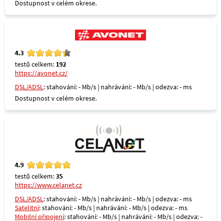
Dostupnost v celém okrese.
4.3
testů celkem:
192
https://avonet.cz/
DSL/ADSL
: stahování: - Mb/s | nahrávání: - Mb/s | odezva: - ms
Dostupnost v celém okrese.
4.9
testů celkem:
35
https://www.celanet.cz
DSL/ADSL
: stahování: - Mb/s | nahrávání: - Mb/s | odezva: - ms
Satelitní
: stahování: - Mb/s | nahrávání: - Mb/s | odezva: - ms
Mobilní připojení
: stahování: - Mb/s | nahrávání: - Mb/s | odezva: -