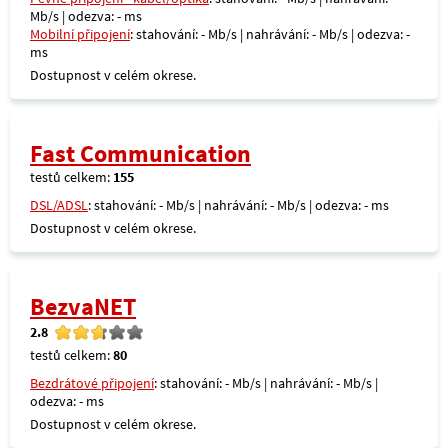
Mb/s | odezva: - ms
Mobilní připojení
: stahování: - Mb/s | nahrávání: - Mb/s | odezva: -
ms
Dostupnost v celém okrese.
Fast Communication
testů celkem:
155
DSL/ADSL
: stahování: - Mb/s | nahrávání: - Mb/s | odezva: - ms
Dostupnost v celém okrese.
BezvaNET
2.8
testů celkem:
80
Bezdrátové připojení
: stahování: - Mb/s | nahrávání: - Mb/s |
odezva: - ms
Dostupnost v celém okrese.