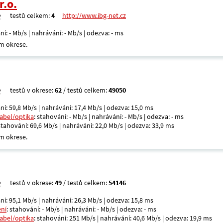
r.o.
testů celkem:
4
http://www.ibg-net.cz
ní: - Mb/s | nahrávání: - Mb/s | odezva: - ms
m okrese.
testů v okrese:
62
/ testů celkem:
49050
ní: 59,8 Mb/s | nahrávání: 17,4 Mb/s | odezva: 15,0 ms
kabel/optika
: stahování: - Mb/s | nahrávání: - Mb/s | odezva: - ms
 stahování: 69,6 Mb/s | nahrávání: 22,0 Mb/s | odezva: 33,9 ms
m okrese.
testů v okrese:
49
/ testů celkem:
54146
ní: 95,1 Mb/s | nahrávání: 26,3 Mb/s | odezva: 15,8 ms
ení
: stahování: - Mb/s | nahrávání: - Mb/s | odezva: - ms
kabel/optika
: stahování: 251 Mb/s | nahrávání: 40,6 Mb/s | odezva: 19,9 ms