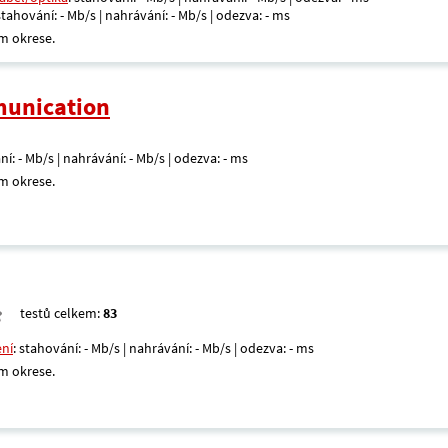
 stahování: - Mb/s | nahrávání: - Mb/s | odezva: - ms
m okrese.
unication
ní: - Mb/s | nahrávání: - Mb/s | odezva: - ms
m okrese.
testů celkem:
83
ení
: stahování: - Mb/s | nahrávání: - Mb/s | odezva: - ms
m okrese.