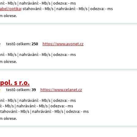
ní: - Mb/s | nahrávání: - Mb/s | odezva: - ms
kabel/optika
: stahování: - Mb/s | nahrávání: - Mb/s | odezva: - ms
m okrese.
testů celkem:
250
https://www.avonet.cz
ní: - Mb/s | nahrávání: - Mb/s | odezva: - ms
m okrese.
ol. s r.o.
testů celkem:
39
https://www.celanet.cz
ní: - Mb/s | nahrávání: - Mb/s | odezva: - ms
: - Mb/s | nahrávání: - Mb/s | odezva: - ms
 stahování: - Mb/s | nahrávání: - Mb/s | odezva: - ms
m okrese.