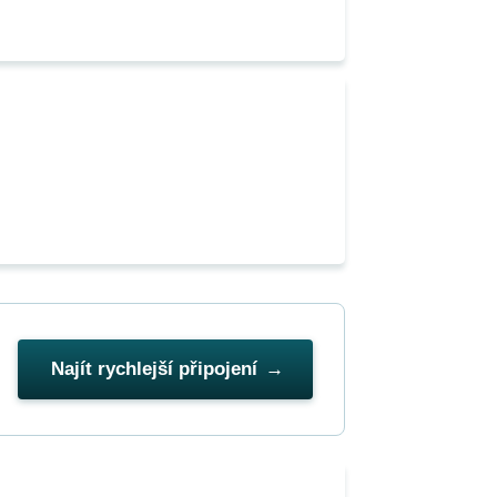
Najít rychlejší připojení