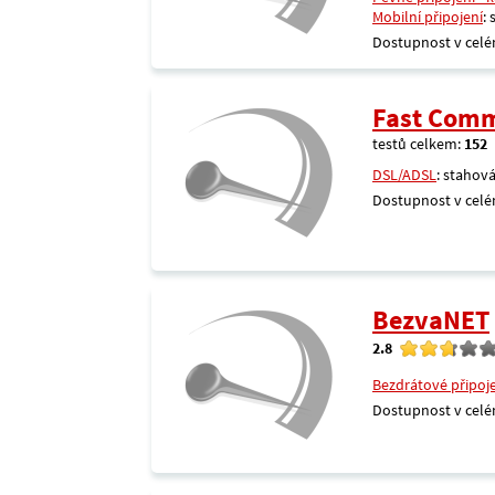
Mobilní připojení
:
Dostupnost v celé
Fast Comm
testů celkem:
152
DSL/ADSL
: stahová
Dostupnost v celé
BezvaNET
2.8
Bezdrátové připoj
Dostupnost v celé