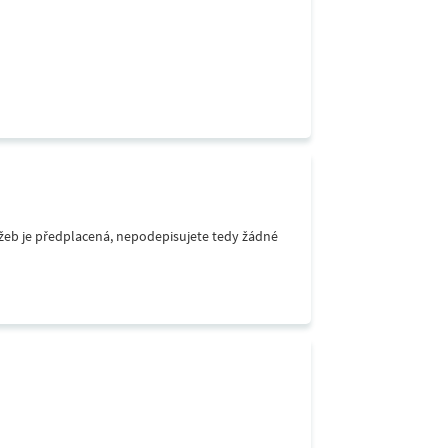
lužeb je předplacená, nepodepisujete tedy žádné