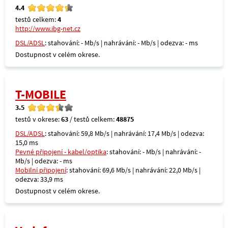
4.4
testů celkem:
4
http://www.ibg-net.cz
DSL/ADSL
: stahování: - Mb/s | nahrávání: - Mb/s | odezva: - ms
Dostupnost v celém okrese.
T-MOBILE
3.5
testů v okrese:
63
/ testů celkem:
48875
DSL/ADSL
: stahování: 59,8 Mb/s | nahrávání: 17,4 Mb/s | odezva:
15,0 ms
Pevné připojení - kabel/optika
: stahování: - Mb/s | nahrávání: -
Mb/s | odezva: - ms
Mobilní připojení
: stahování: 69,6 Mb/s | nahrávání: 22,0 Mb/s |
odezva: 33,9 ms
Dostupnost v celém okrese.