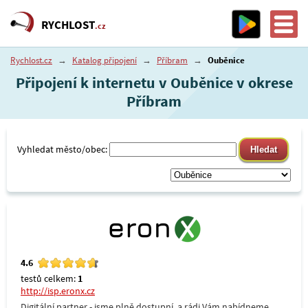
RYCHLOST
.cz
Rychlost.cz
→
Katalog připojení
→
Příbram
→
Ouběnice
Připojení k internetu v Ouběnice v okrese
Příbram
Vyhledat město/obec:
4.6
testů celkem:
1
http://isp.eronx.cz
Digitální partner - jsme plně dostupní, a rádi Vám nabídneme