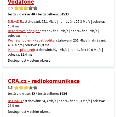
Vodafone
2.9
testů v okrese:
48
/ testů celkem:
54533
DSL/ADSL
: stahování: 95,1 Mb/s | nahrávání: 26,3 Mb/s | odezva:
15,8 ms
Bezdrátové připojení
: stahování: - Mb/s | nahrávání: - Mb/s |
odezva: - ms
Pevné připojení - kabel/optika
: stahování: 251 Mb/s | nahrávání:
40,6 Mb/s | odezva: 19,9 ms
Mobilní připojení
: stahování: 30,1 Mb/s | nahrávání: 10,6 Mb/s |
odezva: 32,4 ms
Dostupnost v celém okrese.
CRA.cz - radiokomunikace
3.5
testů v okrese:
42
/ testů celkem:
1934
DSL/ADSL
: stahování: 64,3 Mb/s | nahrávání: 50,3 Mb/s | odezva:
26,9 ms
Dostupnost v celém okrese.