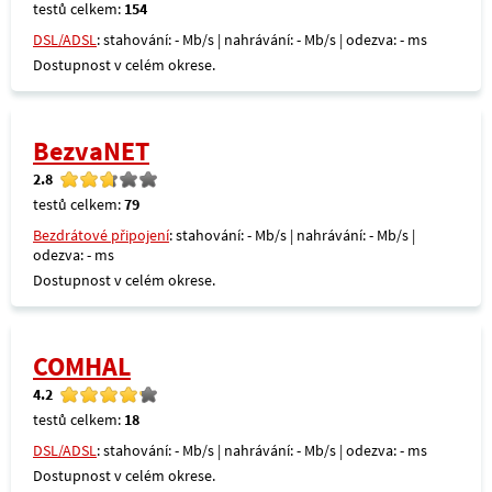
testů celkem:
154
DSL/ADSL
: stahování: - Mb/s | nahrávání: - Mb/s | odezva: - ms
Dostupnost v celém okrese.
BezvaNET
2.8
testů celkem:
79
Bezdrátové připojení
: stahování: - Mb/s | nahrávání: - Mb/s |
odezva: - ms
Dostupnost v celém okrese.
COMHAL
4.2
testů celkem:
18
DSL/ADSL
: stahování: - Mb/s | nahrávání: - Mb/s | odezva: - ms
Dostupnost v celém okrese.