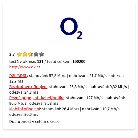
2.7
testů v okrese:
131
/ testů celkem:
100200
http://www.o2.cz
DSL/ADSL
: stahování: 57,8 Mb/s | nahrávání: 21,7 Mb/s | odezva:
12,7 ms
Bezdrátové připojení
: stahování: 26,8 Mb/s | nahrávání: 9,32 Mb/s |
odezva: 24,8 ms
Pevné připojení - kabel/optika
: stahování: 127 Mb/s | nahrávání:
96,6 Mb/s | odezva: 9,58 ms
Mobilní připojení
: stahování: 26,4 Mb/s | nahrávání: 10,7 Mb/s |
odezva: 30,0 ms
Dostupnost v celém okrese.