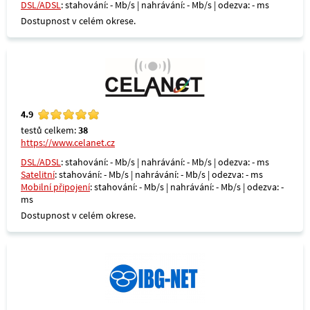
DSL/ADSL
: stahování: - Mb/s | nahrávání: - Mb/s | odezva: - ms
Dostupnost v celém okrese.
4.9
testů celkem:
38
https://www.celanet.cz
DSL/ADSL
: stahování: - Mb/s | nahrávání: - Mb/s | odezva: - ms
Satelitní
: stahování: - Mb/s | nahrávání: - Mb/s | odezva: - ms
Mobilní připojení
: stahování: - Mb/s | nahrávání: - Mb/s | odezva: -
ms
Dostupnost v celém okrese.