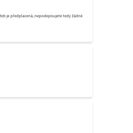
lužeb je předplacená, nepodepisujete tedy žádné