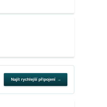
Najít rychlejší připojení