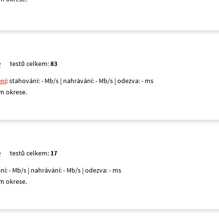
testů celkem:
83
ení
: stahování: - Mb/s | nahrávání: - Mb/s | odezva: - ms
m okrese.
testů celkem:
17
ní: - Mb/s | nahrávání: - Mb/s | odezva: - ms
m okrese.