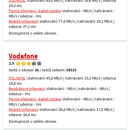
DSL/ADSL
: stahování: 65,0 Mb/s | nahrávání: 18,6 Mb/s | odezva:
19,3 ms
Pevné připojení - kabel/optika
: stahování: - Mb/s | nahrávání: -
Mb/s | odezva: - ms
Mobilní připojení
: stahování: 77,4 Mb/s | nahrávání: 18,1 Mb/s |
odezva: 37,1 ms
Dostupnost v celém okrese.
Vodafone
2.9
testů v okrese:
26
/ testů celkem:
54533
DSL/ADSL
: stahování: 45,0 Mb/s | nahrávání: 15,3 Mb/s | odezva:
19,8 ms
Bezdrátové připojení
: stahování: - Mb/s | nahrávání: - Mb/s |
odezva: - ms
Pevné připojení - kabel/optika
: stahování: - Mb/s | nahrávání: -
Mb/s | odezva: - ms
Mobilní připojení
: stahování: 28,4 Mb/s | nahrávání: 17,5 Mb/s |
odezva: 34,4 ms
Dostupnost v celém okrese.