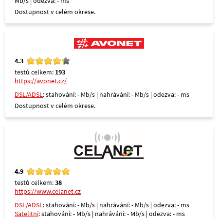
Mb/s | odezva: - ms
Dostupnost v celém okrese.
4.3
testů celkem:
193
https://avonet.cz/
DSL/ADSL
: stahování: - Mb/s | nahrávání: - Mb/s | odezva: - ms
Dostupnost v celém okrese.
4.9
testů celkem:
38
https://www.celanet.cz
DSL/ADSL
: stahování: - Mb/s | nahrávání: - Mb/s | odezva: - ms
Satelitní
: stahování: - Mb/s | nahrávání: - Mb/s | odezva: - ms