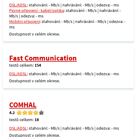
DSL/ADSL
: stahování: - Mb/s | nahrávání: - Mb/s | odezva: - ms
Pevné připojení - kabel/optika
: stahování: - Mb/s | nahrávání: -
Mb/s | odezva: - ms
Mobilní připojení
: stahování: - Mb/s | nahrávání: - Mb/s | odezva: -
ms
Dostupnost v celém okrese.
Fast Communication
testů celkem:
154
DSL/ADSL
: stahování: - Mb/s | nahrávání: - Mb/s | odezva: - ms
Dostupnost v celém okrese.
COMHAL
4.2
testů celkem:
18
DSL/ADSL
: stahování: - Mb/s | nahrávání: - Mb/s | odezva: - ms
Dostupnost v celém okrese.