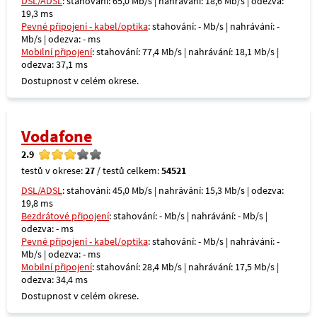
DSL/ADSL
: stahování: 65,0 Mb/s | nahrávání: 18,6 Mb/s | odezva:
19,3 ms
Pevné připojení - kabel/optika
: stahování: - Mb/s | nahrávání: -
Mb/s | odezva: - ms
Mobilní připojení
: stahování: 77,4 Mb/s | nahrávání: 18,1 Mb/s |
odezva: 37,1 ms
Dostupnost v celém okrese.
Vodafone
2.9
testů v okrese:
27
/ testů celkem:
54521
DSL/ADSL
: stahování: 45,0 Mb/s | nahrávání: 15,3 Mb/s | odezva:
19,8 ms
Bezdrátové připojení
: stahování: - Mb/s | nahrávání: - Mb/s |
odezva: - ms
Pevné připojení - kabel/optika
: stahování: - Mb/s | nahrávání: -
Mb/s | odezva: - ms
Mobilní připojení
: stahování: 28,4 Mb/s | nahrávání: 17,5 Mb/s |
odezva: 34,4 ms
Dostupnost v celém okrese.