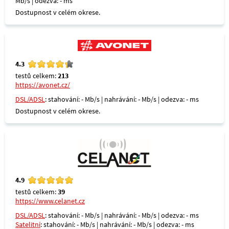
Mb/s | odezva: - ms
Dostupnost v celém okrese.
4.3
testů celkem:
213
https://avonet.cz/
DSL/ADSL
: stahování: - Mb/s | nahrávání: - Mb/s | odezva: - ms
Dostupnost v celém okrese.
4.9
testů celkem:
39
https://www.celanet.cz
DSL/ADSL
: stahování: - Mb/s | nahrávání: - Mb/s | odezva: - ms
Satelitní
: stahování: - Mb/s | nahrávání: - Mb/s | odezva: - ms