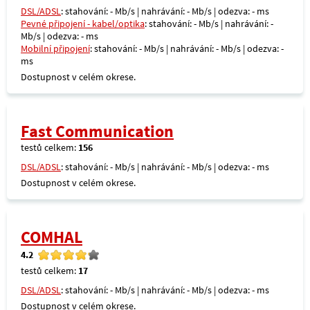
DSL/ADSL
: stahování: - Mb/s | nahrávání: - Mb/s | odezva: - ms
Pevné připojení - kabel/optika
: stahování: - Mb/s | nahrávání: -
Mb/s | odezva: - ms
Mobilní připojení
: stahování: - Mb/s | nahrávání: - Mb/s | odezva: -
ms
Dostupnost v celém okrese.
Fast Communication
testů celkem:
156
DSL/ADSL
: stahování: - Mb/s | nahrávání: - Mb/s | odezva: - ms
Dostupnost v celém okrese.
COMHAL
4.2
testů celkem:
17
DSL/ADSL
: stahování: - Mb/s | nahrávání: - Mb/s | odezva: - ms
Dostupnost v celém okrese.