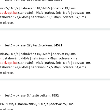
ní: 65,0 Mb/s | nahrávání: 18,6 Mb/s | odezva: 19,3 ms
kabel/optika
: stahování: - Mb/s | nahrávání: - Mb/s | odezva: - ms
 stahování: 77,4 Mb/s | nahrávání: 18,1 Mb/s | odezva: 37,1 ms
m okrese.
testů v okrese:
27
/ testů celkem:
54521
ní: 45,0 Mb/s | nahrávání: 15,3 Mb/s | odezva: 19,8 ms
ení
: stahování: - Mb/s | nahrávání: - Mb/s | odezva: - ms
kabel/optika
: stahování: - Mb/s | nahrávání: - Mb/s | odezva: - ms
 stahování: 28,4 Mb/s | nahrávání: 17,5 Mb/s | odezva: 34,4 ms
m okrese.
testů v okrese:
3
/ testů celkem:
6992
í: 61,9 Mb/s | nahrávání: 8,99 Mb/s | odezva: 75,6 ms
m okrese.