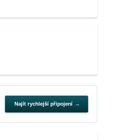
Najít rychlejší připojení