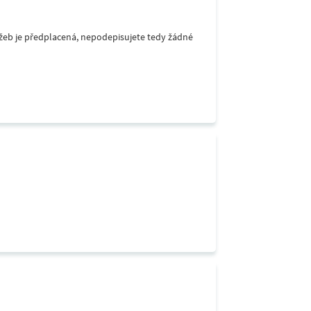
lužeb je předplacená, nepodepisujete tedy žádné