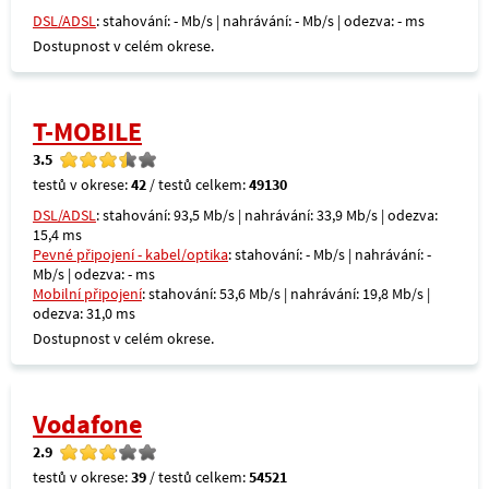
DSL/ADSL
: stahování: - Mb/s | nahrávání: - Mb/s | odezva: - ms
Dostupnost v celém okrese.
T-MOBILE
3.5
testů v okrese:
42
/ testů celkem:
49130
DSL/ADSL
: stahování: 93,5 Mb/s | nahrávání: 33,9 Mb/s | odezva:
15,4 ms
Pevné připojení - kabel/optika
: stahování: - Mb/s | nahrávání: -
Mb/s | odezva: - ms
Mobilní připojení
: stahování: 53,6 Mb/s | nahrávání: 19,8 Mb/s |
odezva: 31,0 ms
Dostupnost v celém okrese.
Vodafone
2.9
testů v okrese:
39
/ testů celkem:
54521