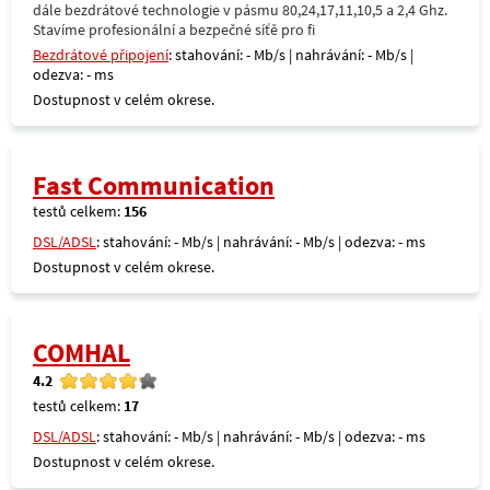
dále bezdrátové technologie v pásmu 80,24,17,11,10,5 a 2,4 Ghz.
Stavíme profesionální a bezpečné síťě pro fi
Bezdrátové připojení
: stahování: - Mb/s | nahrávání: - Mb/s |
odezva: - ms
Dostupnost v celém okrese.
Fast Communication
testů celkem:
156
DSL/ADSL
: stahování: - Mb/s | nahrávání: - Mb/s | odezva: - ms
Dostupnost v celém okrese.
COMHAL
4.2
testů celkem:
17
DSL/ADSL
: stahování: - Mb/s | nahrávání: - Mb/s | odezva: - ms
Dostupnost v celém okrese.