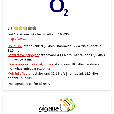
2.7
testů v okrese:
88
/ testů celkem:
100099
http://www.o2.cz
DSL/ADSL
: stahování: 70,1 Mb/s | nahrávání: 22,4 Mb/s | odezva:
11,9 ms
Bezdrátové připojení
: stahování: 43,1 Mb/s | nahrávání: 13,5 Mb/s |
odezva: 25,6 ms
Pevné připojení - kabel/optika
: stahování: 102 Mb/s | nahrávání:
47,9 Mb/s | odezva: 10,00 ms
Mobilní připojení
: stahování: 32,1 Mb/s | nahrávání: 12,5 Mb/s |
odezva: 27,7 ms
Dostupnost v celém okrese.