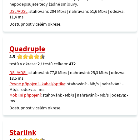
nepodepisujete tedy žádné smlouvy.
DSL/ADSL
: stahování: 204 Mb/s | nahrávání: 51,6 Mb/s | odezva:
11,4 ms
Dostupnost v celém okrese.
Quadruple
4.5
testů v okrese:
2
/ testů celkem:
472
DSL/ADSL
: stahování: 77,8 Mb/s | nahrávání: 25,3 Mb/s | odezva:
18,5 ms
Pevné připojení - kabel/optika
: stahování: - Mb/s | nahrávání: -
Mb/s | odezva: - ms
Mobilní připojení
: stahování: - Mb/s | nahrávání: - Mb/s | odezva: -
ms
Dostupnost v celém okrese.
Starlink