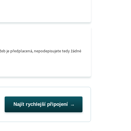
lužeb je předplacená, nepodepisujete tedy žádné
Najít rychlejší připojení