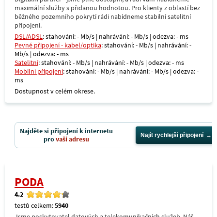
maximální služby s přidanou hodnotou. Pro klienty z oblastí bez
běžného pozemního pokrytí rádi nabídneme stabilní satelitní
připojení.
DSL/ADSL
: stahování: - Mb/s | nahrávání: - Mb/s | odezva: - ms
Pevné připojení - kabel/optika
: stahování: - Mb/s | nahrávání: -
Mb/s | odezva: - ms
Satelitní
: stahování: - Mb/s | nahrávání: - Mb/s | odezva: - ms
Mobilní připojení
: stahování: - Mb/s | nahrávání: - Mb/s | odezva: -
ms
Dostupnost v celém okrese.
Najděte si připojení k internetu
Najít rychlejší připojení
pro
vaši adresu
PODA
4.2
testů celkem:
5940
Jsme poskytovatel datových a telekomunikačních služeb. Náš