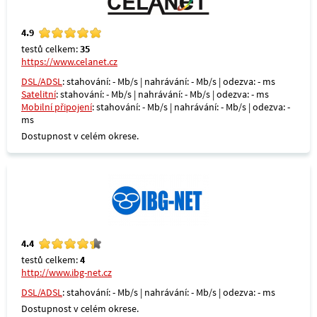
4.9
testů celkem:
35
https://www.celanet.cz
DSL/ADSL
: stahování: - Mb/s | nahrávání: - Mb/s | odezva: - ms
Satelitní
: stahování: - Mb/s | nahrávání: - Mb/s | odezva: - ms
Mobilní připojení
: stahování: - Mb/s | nahrávání: - Mb/s | odezva: -
ms
Dostupnost v celém okrese.
4.4
testů celkem:
4
http://www.ibg-net.cz
DSL/ADSL
: stahování: - Mb/s | nahrávání: - Mb/s | odezva: - ms
Dostupnost v celém okrese.