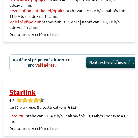
odezva: - ms
Pevné připojení - kabel/optika
: stahování: 398 Mb/s | nahrávání:
41,9 Mb/s | odezva: 12,7 ms
Mobilní připojení
: stahování: 18,2 Mb/s | nahrávání: 16,8 Mb/s |
odezva: 27,6 ms
Dostupnost v celém okrese.
Najděte si připojení k internetu
Najít rychlejší připojení
pro
vaši adresu
Starlink
4.4
testů v okrese:
9
/ testů celkem:
6826
Satelitní
: stahování: 154 Mb/s | nahrávání: 19,0 Mb/s | odezva: 43,3
ms
Dostupnost v celém okrese.