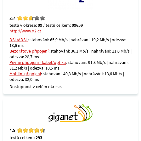
2.7
testů v okrese:
99
/ testů celkem:
99659
http://www.o2.cz
DSL/ADSL
: stahování: 65,9 Mb/s | nahrávání: 19,2 Mb/s | odezva:
13,6 ms
Bezdrátové připojení
: stahování: 36,1 Mb/s | nahrávání: 11,0 Mb/s |
odezva: 28,7 ms
Pevné připojení - kabel/optika
: stahování: 91,8 Mb/s | nahrávání:
31,2 Mb/s | odezva: 10,5 ms
Mobilní připojení
: stahování: 40,3 Mb/s | nahrávání: 13,6 Mb/s |
odezva: 32,0 ms
Dostupnost v celém okrese.
4.5
testů celkem:
293