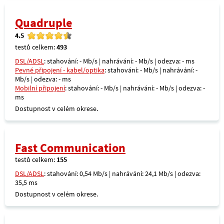
Quadruple
4.5
testů celkem:
493
DSL/ADSL
: stahování: - Mb/s | nahrávání: - Mb/s | odezva: - ms
Pevné připojení - kabel/optika
: stahování: - Mb/s | nahrávání: -
Mb/s | odezva: - ms
Mobilní připojení
: stahování: - Mb/s | nahrávání: - Mb/s | odezva: -
ms
Dostupnost v celém okrese.
Fast Communication
testů celkem:
155
DSL/ADSL
: stahování: 0,54 Mb/s | nahrávání: 24,1 Mb/s | odezva:
35,5 ms
Dostupnost v celém okrese.