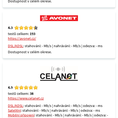
Dostupnost v celém okrese.
4.3
testů celkem:
193
https://avonet.cz/
DSL/ADSL
: stahování: - Mb/s | nahrávání: - Mb/s | odezva: - ms
Dostupnost v celém okrese.
4.9
testů celkem:
38
https://www.celanet.cz
DSL/ADSL
: stahování: - Mb/s | nahrávání: - Mb/s | odezva: - ms
Satelitní
: stahování: - Mb/s | nahrávání: - Mb/s | odezva: - ms
Mobilní připojení
: stahování: - Mb/s | nahrávání: - Mb/s | odezva: -