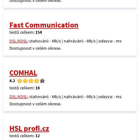
Dostupnost v celém okrese.
Fast Communication
testů celkem:
154
DSL/ADSL
: stahování: - Mb/s | nahrávání: - Mb/s | odezva: - ms
Dostupnost v celém okrese.
COMHAL
4.2
testů celkem:
18
DSL/ADSL
: stahování: - Mb/s | nahrávání: - Mb/s | odezva: - ms
Dostupnost v celém okrese.
HSL profi.cz
testů celkem:
12