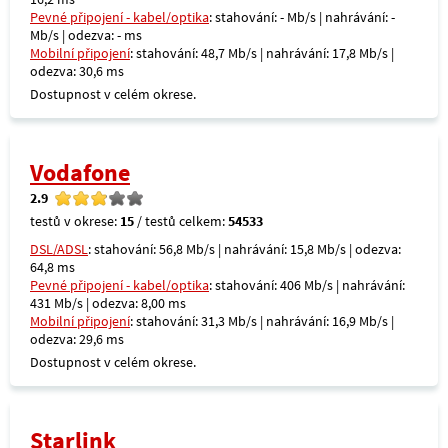
Pevné připojení - kabel/optika
: stahování: - Mb/s | nahrávání: -
Mb/s | odezva: - ms
Mobilní připojení
: stahování: 48,7 Mb/s | nahrávání: 17,8 Mb/s |
odezva: 30,6 ms
Dostupnost v celém okrese.
Vodafone
2.9
testů v okrese:
15
/ testů celkem:
54533
DSL/ADSL
: stahování: 56,8 Mb/s | nahrávání: 15,8 Mb/s | odezva:
64,8 ms
Pevné připojení - kabel/optika
: stahování: 406 Mb/s | nahrávání:
431 Mb/s | odezva: 8,00 ms
Mobilní připojení
: stahování: 31,3 Mb/s | nahrávání: 16,9 Mb/s |
odezva: 29,6 ms
Dostupnost v celém okrese.
Starlink