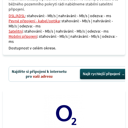
běžného pozemního pokrytí rádi nabídneme stabilní satelitní
připojení.
DSL/ADSL
: stahování: - Mb/s | nahrávání: - Mb/s | odezva: - ms
Pevné připojení - kabel/optika
: stahování: - Mb/s | nahrávání: -
Mb/s | odezva: - ms
Satelitní
: stahování: - Mb/s | nahrávání: - Mb/s | odezva: - ms
Mobilní připojení
: stahování: - Mb/s | nahrávání: - Mb/s | odezva: -
ms
Dostupnost v celém okrese.
Najděte si připojení k internetu
Najít rychlejší připojení
pro
vaši adresu