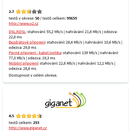
2.7
testů v okrese:
50
/ testů celkem:
99659
http://www.o2.cz
DSL/ADSL
: stahování: 55,2 Mb/s | nahrávání: 21,6 Mb/s | odezva:
22,0 ms
Bezdrátové připojení
: stahování: 28,4 Mb/s | nahrávání: 10,6 Mb/s |
odezva: 29,9 ms
Pevné připojení - kabel/optika
: stahování: 139 Mb/s | nahrávání:
77,3 Mb/s | odezva: 19,3 ms
Mobilní připojení
: stahování: 22,6 Mb/s | nahrávání: 12,1 Mb/s |
odezva: 28,8 ms
Dostupnost v celém okrese.
4.5
testů celkem:
293
http://www.giganet.cz