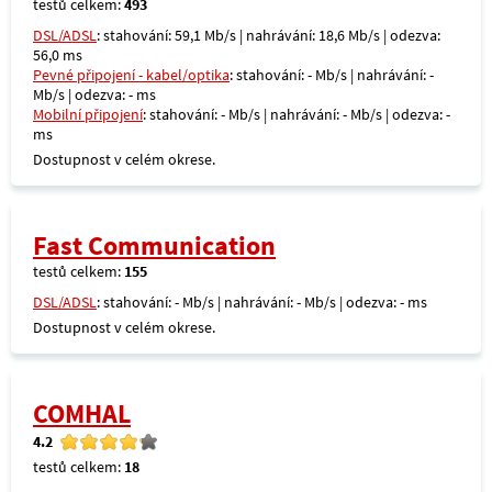
testů celkem:
493
DSL/ADSL
: stahování: 59,1 Mb/s | nahrávání: 18,6 Mb/s | odezva:
56,0 ms
Pevné připojení - kabel/optika
: stahování: - Mb/s | nahrávání: -
Mb/s | odezva: - ms
Mobilní připojení
: stahování: - Mb/s | nahrávání: - Mb/s | odezva: -
ms
Dostupnost v celém okrese.
Fast Communication
testů celkem:
155
DSL/ADSL
: stahování: - Mb/s | nahrávání: - Mb/s | odezva: - ms
Dostupnost v celém okrese.
COMHAL
4.2
testů celkem:
18