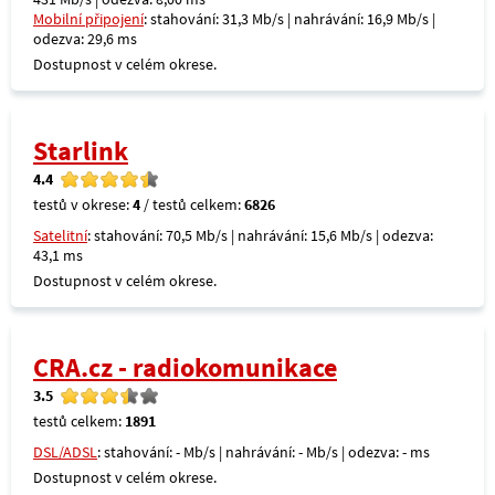
Mobilní připojení
: stahování: 31,3 Mb/s | nahrávání: 16,9 Mb/s |
odezva: 29,6 ms
Dostupnost v celém okrese.
Starlink
4.4
testů v okrese:
4
/ testů celkem:
6826
Satelitní
: stahování: 70,5 Mb/s | nahrávání: 15,6 Mb/s | odezva:
43,1 ms
Dostupnost v celém okrese.
CRA.cz - radiokomunikace
3.5
testů celkem:
1891
DSL/ADSL
: stahování: - Mb/s | nahrávání: - Mb/s | odezva: - ms
Dostupnost v celém okrese.