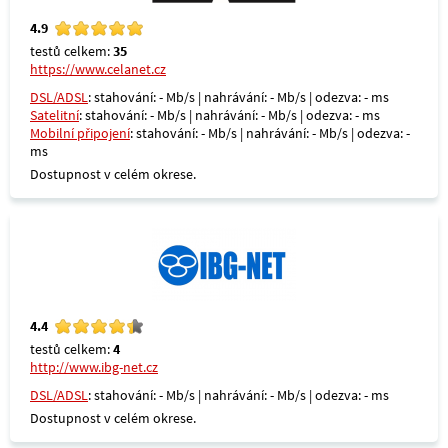
4.9
testů celkem:
35
https://www.celanet.cz
DSL/ADSL
: stahování: - Mb/s | nahrávání: - Mb/s | odezva: - ms
Satelitní
: stahování: - Mb/s | nahrávání: - Mb/s | odezva: - ms
Mobilní připojení
: stahování: - Mb/s | nahrávání: - Mb/s | odezva: -
ms
Dostupnost v celém okrese.
4.4
testů celkem:
4
http://www.ibg-net.cz
DSL/ADSL
: stahování: - Mb/s | nahrávání: - Mb/s | odezva: - ms
Dostupnost v celém okrese.