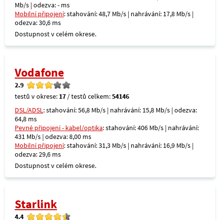
Mb/s | odezva: - ms
Mobilní připojení
: stahování: 48,7 Mb/s | nahrávání: 17,8 Mb/s |
odezva: 30,6 ms
Dostupnost v celém okrese.
Vodafone
2.9
testů v okrese:
17
/ testů celkem:
54146
DSL/ADSL
: stahování: 56,8 Mb/s | nahrávání: 15,8 Mb/s | odezva:
64,8 ms
Pevné připojení - kabel/optika
: stahování: 406 Mb/s | nahrávání:
431 Mb/s | odezva: 8,00 ms
Mobilní připojení
: stahování: 31,3 Mb/s | nahrávání: 16,9 Mb/s |
odezva: 29,6 ms
Dostupnost v celém okrese.
Starlink
4.4