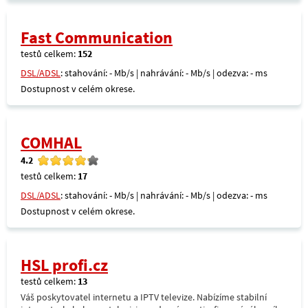
Fast Communication
testů celkem:
152
DSL/ADSL
: stahování: - Mb/s | nahrávání: - Mb/s | odezva: - ms
Dostupnost v celém okrese.
COMHAL
4.2
testů celkem:
17
DSL/ADSL
: stahování: - Mb/s | nahrávání: - Mb/s | odezva: - ms
Dostupnost v celém okrese.
HSL profi.cz
testů celkem:
13
Váš poskytovatel internetu a IPTV televize. Nabízíme stabilní