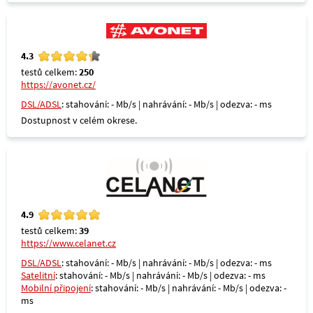
4.3
testů celkem:
250
https://avonet.cz/
DSL/ADSL
: stahování: - Mb/s | nahrávání: - Mb/s | odezva: - ms
Dostupnost v celém okrese.
4.9
testů celkem:
39
https://www.celanet.cz
DSL/ADSL
: stahování: - Mb/s | nahrávání: - Mb/s | odezva: - ms
Satelitní
: stahování: - Mb/s | nahrávání: - Mb/s | odezva: - ms
Mobilní připojení
: stahování: - Mb/s | nahrávání: - Mb/s | odezva: -
ms