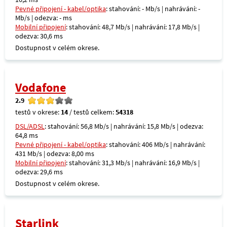
Pevné připojení - kabel/optika
: stahování: - Mb/s | nahrávání: -
Mb/s | odezva: - ms
Mobilní připojení
: stahování: 48,7 Mb/s | nahrávání: 17,8 Mb/s |
odezva: 30,6 ms
Dostupnost v celém okrese.
Vodafone
2.9
testů v okrese:
14
/ testů celkem:
54318
DSL/ADSL
: stahování: 56,8 Mb/s | nahrávání: 15,8 Mb/s | odezva:
64,8 ms
Pevné připojení - kabel/optika
: stahování: 406 Mb/s | nahrávání:
431 Mb/s | odezva: 8,00 ms
Mobilní připojení
: stahování: 31,3 Mb/s | nahrávání: 16,9 Mb/s |
odezva: 29,6 ms
Dostupnost v celém okrese.
Starlink