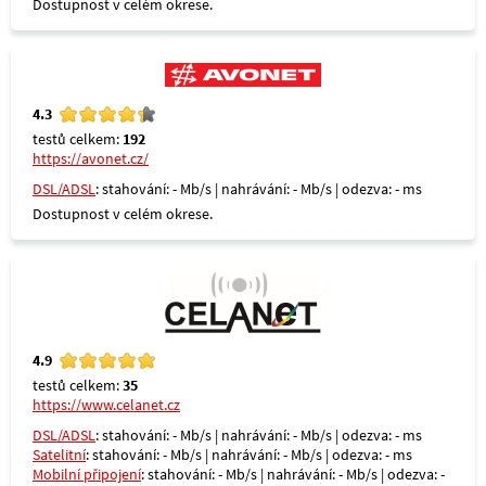
Dostupnost v celém okrese.
4.3
testů celkem:
192
https://avonet.cz/
DSL/ADSL
: stahování: - Mb/s | nahrávání: - Mb/s | odezva: - ms
Dostupnost v celém okrese.
4.9
testů celkem:
35
https://www.celanet.cz
DSL/ADSL
: stahování: - Mb/s | nahrávání: - Mb/s | odezva: - ms
Satelitní
: stahování: - Mb/s | nahrávání: - Mb/s | odezva: - ms
Mobilní připojení
: stahování: - Mb/s | nahrávání: - Mb/s | odezva: -