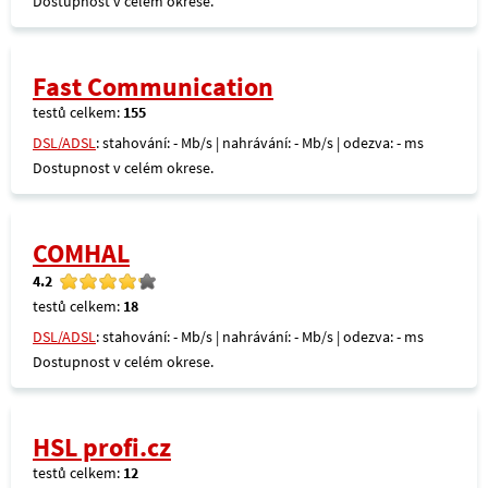
Dostupnost v celém okrese.
Fast Communication
testů celkem:
155
DSL/ADSL
: stahování: - Mb/s | nahrávání: - Mb/s | odezva: - ms
Dostupnost v celém okrese.
COMHAL
4.2
testů celkem:
18
DSL/ADSL
: stahování: - Mb/s | nahrávání: - Mb/s | odezva: - ms
Dostupnost v celém okrese.
HSL profi.cz
testů celkem:
12