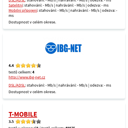
DSL/ADSL
: stahování: - Mb/s | nahrávání: - Mb/s | odezva: - ms
Satelitní
: stahování: - Mb/s | nahrávání: - Mb/s | odezva: - ms
Mobilní připojení
: stahování: - Mb/s | nahrávání: - Mb/s | odezva: -
ms
Dostupnost v celém okrese.
4.4
testů celkem:
4
http://www.ibg-net.cz
DSL/ADSL
: stahování: - Mb/s | nahrávání: - Mb/s | odezva: - ms
Dostupnost v celém okrese.
T-MOBILE
3.5