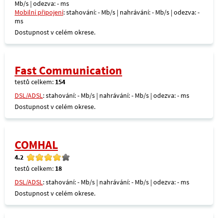
Mb/s | odezva: - ms
Mobilní připojení
: stahování: - Mb/s | nahrávání: - Mb/s | odezva: -
ms
Dostupnost v celém okrese.
Fast Communication
testů celkem:
154
DSL/ADSL
: stahování: - Mb/s | nahrávání: - Mb/s | odezva: - ms
Dostupnost v celém okrese.
COMHAL
4.2
testů celkem:
18
DSL/ADSL
: stahování: - Mb/s | nahrávání: - Mb/s | odezva: - ms
Dostupnost v celém okrese.