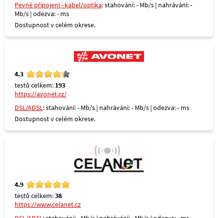
Pevné připojení - kabel/optika
: stahování: - Mb/s | nahrávání: -
Mb/s | odezva: - ms
Dostupnost v celém okrese.
4.3
testů celkem:
193
https://avonet.cz/
DSL/ADSL
: stahování: - Mb/s | nahrávání: - Mb/s | odezva: - ms
Dostupnost v celém okrese.
4.9
testů celkem:
38
https://www.celanet.cz