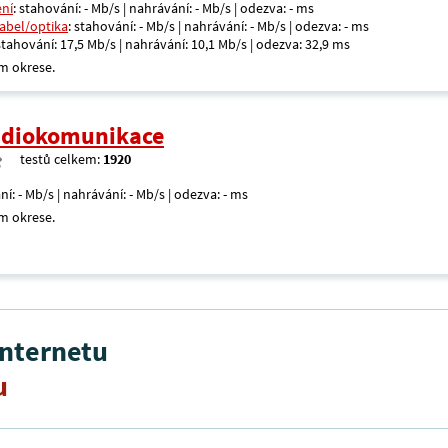
ení
: stahování: - Mb/s | nahrávání: - Mb/s | odezva: - ms
kabel/optika
: stahování: - Mb/s | nahrávání: - Mb/s | odezva: - ms
 stahování: 17,5 Mb/s | nahrávání: 10,1 Mb/s | odezva: 32,9 ms
m okrese.
radiokomunikace
testů celkem:
1920
ní: - Mb/s | nahrávání: - Mb/s | odezva: - ms
m okrese.
internetu
u