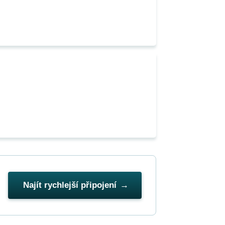
Najít rychlejší připojení