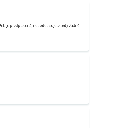
lužeb je předplacená, nepodepisujete tedy žádné