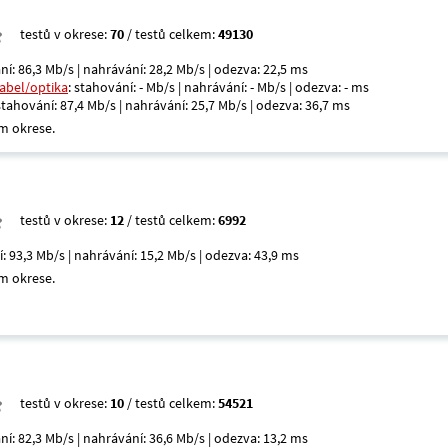
testů v okrese:
70
/ testů celkem:
49130
ní: 86,3 Mb/s | nahrávání: 28,2 Mb/s | odezva: 22,5 ms
kabel/optika
: stahování: - Mb/s | nahrávání: - Mb/s | odezva: - ms
 stahování: 87,4 Mb/s | nahrávání: 25,7 Mb/s | odezva: 36,7 ms
m okrese.
testů v okrese:
12
/ testů celkem:
6992
í: 93,3 Mb/s | nahrávání: 15,2 Mb/s | odezva: 43,9 ms
m okrese.
testů v okrese:
10
/ testů celkem:
54521
ní: 82,3 Mb/s | nahrávání: 36,6 Mb/s | odezva: 13,2 ms